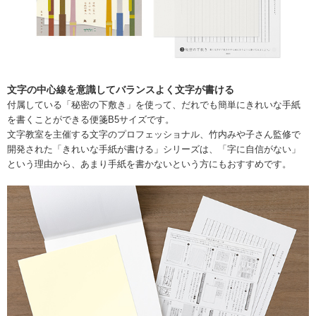
文字の中心線を意識してバランスよく文字が書ける
付属している「秘密の下敷き」を使って、だれでも簡単にきれいな手紙
を書くことができる便箋B5サイズです。
文字教室を主催する文字のプロフェッショナル、竹内みや子さん監修で
開発された「きれいな手紙が書ける」シリーズは、「字に自信がない」
という理由から、あまり手紙を書かないという方にもおすすめです。