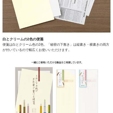
白とクリームの2色の便箋
便箋は白とクリーム色の2色、「秘密の下敷き」は縦書き・横書きの両方
が付いているので幅広くお使いいただけます。