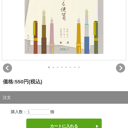
価格:
550円
(税込)
注文
購入数：
個