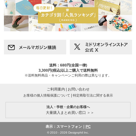
送料：680円(全国一律)
3,300円(税込)以上ご購入で送料無料
※送料無料商品・キャンペーンご利用の際は異なります。
ご利用案内
|
お問い合わせ
|
お客様の個人情報保護について
特定商取引法に関する表示
法人・学校・企業のお客様へ
大量購入まとめ買い窓口 ＞＞
表示：スマートフォン｜
PC
© 2010 - 2026 Designphil Inc.