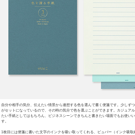
自分や相手の気分、伝えたい情景から連想する色を選んで書く便箋です。少しずつ
がセットになっているので、その時の気分で色を選ぶことができます。カジュアル
たい手紙としてはもちろん、ビジネスシーンできちんと書きたい場面でもお使いい
す。
1枚目には便箋に書いた文字のインクを吸い取ってくれる、ビュバー（インク吸取