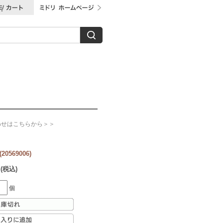
わせはこちらから＞＞
0569006)
 (税込)
個