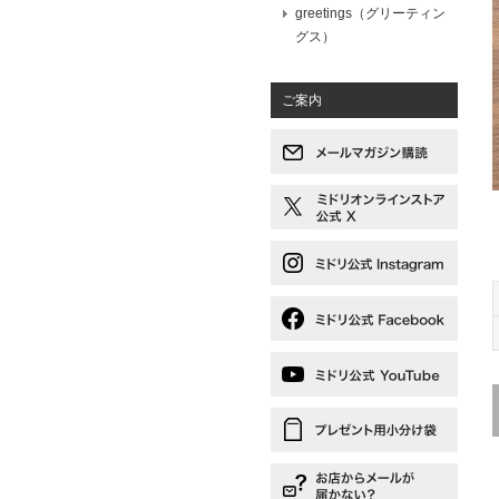
greetings（グリーティン
グス）
ご案内