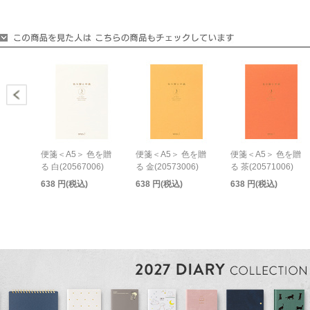
便箋＜A5＞ 色を贈
便箋＜A5＞ 色を贈
便箋＜A5＞ 色を贈
る 白(20567006)
る 金(20573006)
る 茶(20571006)
638 円(税込)
638 円(税込)
638 円(税込)