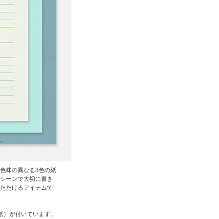
色味の異なる3色の紙
シーンで大切に書き
ただけるアイテムで
紙）が付いています。