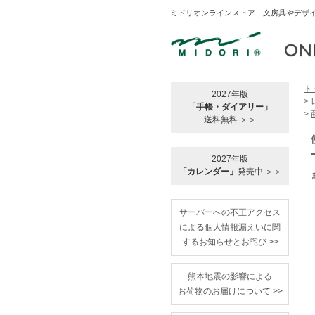
ミドリオンラインストア｜文房具やデザイ
ト
2027年版
>
「手帳・ダイアリー」
>
送料無料 ＞＞
2027年版
「カレンダー」
発売中 ＞＞
サーバーへの不正アクセス
による個人情報漏えいに関
するお知らせとお詫び >>
熊本地震の影響による
お荷物のお届けについて >>