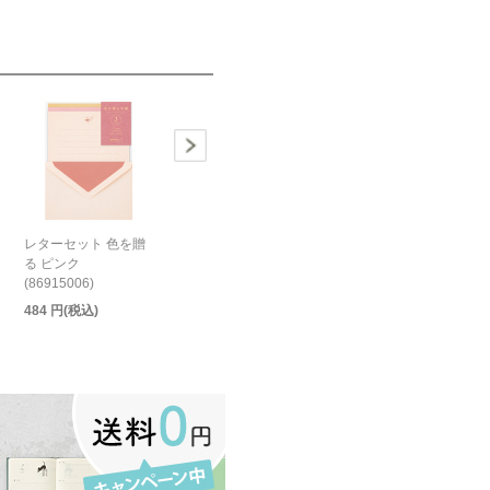
レターセット 色を贈
る ピンク
(86915006)
484 円(税込)