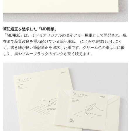
筆記適正を追求した「MD用紙」
「MD用紙」は、ミドリオリジナルのダイアリー用紙として開発され、現
在まで品質改良を重ね続けている筆記用紙。 にじみや裏抜けがしにく
く、書き味が良い筆記適正を追求した紙です。クリーム色の紙は目に優
しく、黒やブルーブラックのインクが良く映えます。