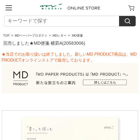
TOP
>
MDペーパープロダクト
>
MDレター
>
MD便箋
完売しました★MD便箋 横罫A(20583006)
★当店でのお取り扱いは終了しました。新しいMD PRODUCT商品は、MD
PRODUCTオンラインストアで販売しております。