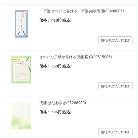
一筆箋 きれいに書ける一筆箋 縦横両用(89490006)
価格： 418円(税込)
きれいな手紙が書ける便箋 横罫(20515006)
価格： 550円(税込)
便箋 はなあさぎ(91206989)
価格： 506円(税込)