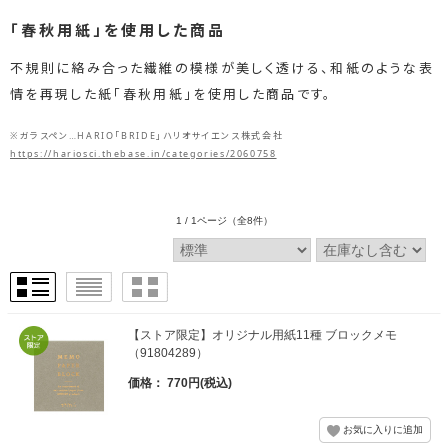
「春秋用紙」を使用した商品
不規則に絡み合った繊維の模様が美しく透ける、和紙のような表
情を再現した紙「春秋用紙」を使用した商品です。
※ガラスペン…HARIO「BRIDE」ハリオサイエンス株式会社
https://hariosci.thebase.in/categories/2060758
1 / 1ページ
（全8件）
【ストア限定】オリジナル用紙11種 ブロックメモ
（91804289）
価格： 770円(税込)