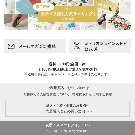
送料：680円(全国一律)
3,300円(税込)以上ご購入で送料無料
※送料無料商品・キャンペーンご利用の際は異なります。
ご利用案内
|
お問い合わせ
|
お客様の個人情報保護について
特定商取引法に関する表示
法人・学校・企業のお客様へ
大量購入まとめ買い窓口 ＞＞
表示：スマートフォン｜
PC
© 2010 - 2026 Designphil Inc.