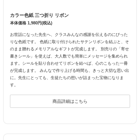
カラー色紙 三つ折り リボン
本体価格 1,980円(税込)
お世話になった先生へ、クラスみんなの感謝を伝えるのにぴった
りな色紙です。 色紙に取り付けられたサテンリボンを結ぶと、そ
のまま贈れるメモリアルなギフトが完成します。 別売りの「寄せ
書きシール」を使えば、大人数でも簡単にメッセージを集められ
ます。シールを貼り合わせてリボンを結べば、心のこもった一冊
が完成します。 みんなで作り上げる時間も、きっと大切な思い出
に。先生にとっても、生徒たちの想いが詰まった宝物になりま
す。
商品詳細はこちら