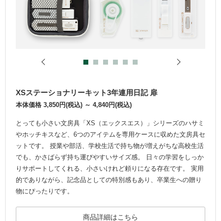
XSステーショナリーキット3年連用日記 扉
本体価格 3,850円(税込) ～ 4,840円(税込)
とっても小さい文房具「XS（エックスエス）」シリーズのハサミ
やホッチキスなど、6つのアイテムを専用ケースに収めた文房具セ
ットです。 授業や部活、学校生活で持ち物が増えがちな高校生活
でも、かさばらず持ち運びやすいサイズ感。 日々の学習をしっか
りサポートしてくれる、小さいけれど頼りになる存在です。 実用
的でありながら、記念品としての特別感もあり、卒業生への贈り
物にぴったりです。
商品詳細はこちら