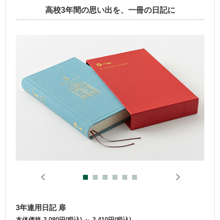
高校3年間の思い出を、一冊の日記に
3年連用日記 扉
本体価格 3,080円(税込) ～ 3,410円(税込)