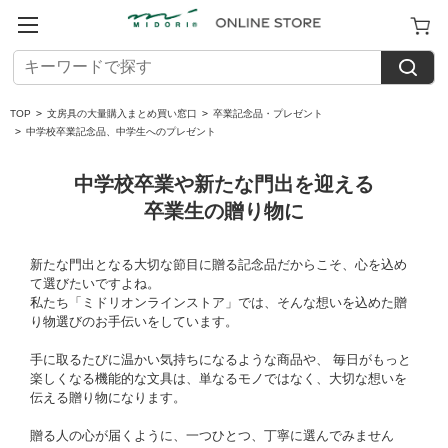
TOP
>
文房具の大量購入まとめ買い窓口
>
卒業記念品・プレゼント
>
中学校卒業記念品、中学生へのプレゼント
中学校卒業や新たな門出を迎える
卒業生の贈り物に
新たな門出となる大切な節目に贈る記念品だからこそ、心を込め
て選びたいですよね。
私たち「ミドリオンラインストア」では、そんな想いを込めた贈
り物選びのお手伝いをしています。
手に取るたびに温かい気持ちになるような商品や、 毎日がもっと
楽しくなる機能的な文具は、
単なるモノではなく、大切な想いを
伝える贈り物になります。
贈る人の心が届くように、一つひとつ、丁寧に選んでみません