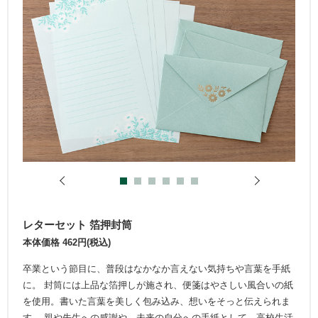
レターセット 箔押封筒
本体価格 462円(税込)
卒業という節目に、普段はなかなか言えない気持ちや言葉を手紙
に。 封筒には上品な箔押しが施され、便箋はやさしい風合いの紙
を使用。書いた言葉を美しく包み込み、想いをそっと伝えられま
す。 親や先生への感謝や、未来の自分への手紙として、高校生活