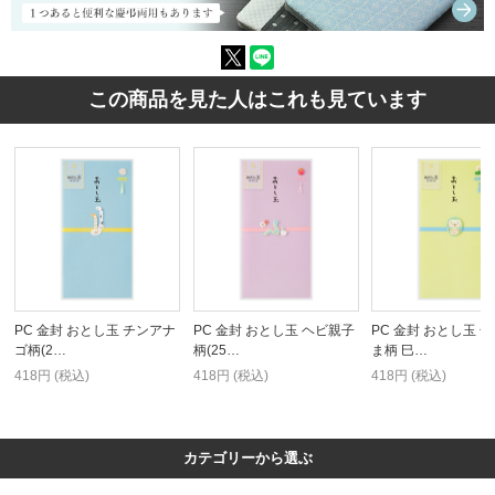
この商品を見た人はこれも見ています
PC 金封 おとし玉 チンアナ
PC 金封 おとし玉 ヘビ親子
PC 金封 おとし玉 
ゴ柄(2…
柄(25…
ま柄 巳…
418円 (税込)
418円 (税込)
418円 (税込)
カテゴリーから選ぶ