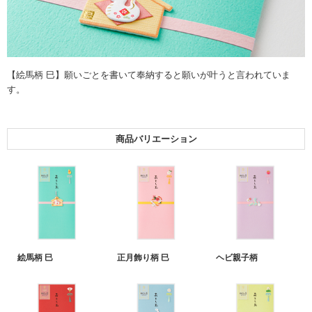
【絵馬柄 巳】願いごとを書いて奉納すると願いが叶うと言われていま
す。
商品バリエーション
絵馬柄 巳
正月飾り柄 巳
ヘビ親子柄