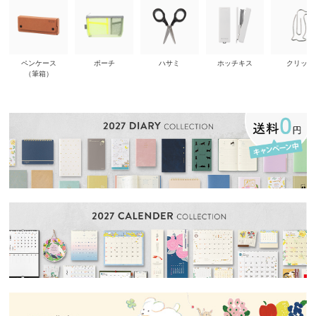
ペンケース
ポーチ
ハサミ
ホッチキス
クリップ
（筆箱）