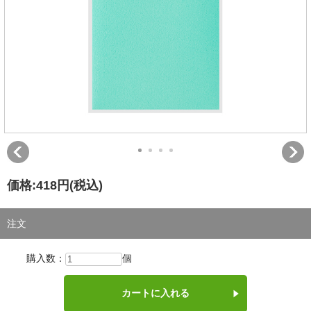
価格:
418円
(税込)
注文
購入数：
個