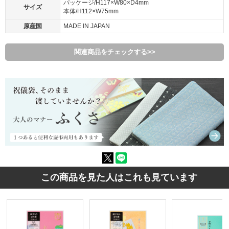
パッケージ/H117×W80×D4mm
サイズ
本体/H112×W75mm
原産国
MADE IN JAPAN
関連商品をチェックする>>
この商品を見た人はこれも見ています