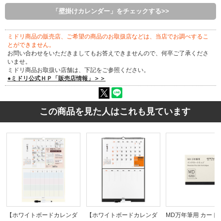
「壁掛けカレンダー」をチェックする>>
ミドリ商品の販売店、ご希望の商品のお取扱店などは、当店でお調べするこ
とができません。
お問い合わせをいただきましてもお答えできませんので、何卒ご了承くださ
いませ。
ミドリ商品お取扱い店舗は、下記をご参照ください。
●ミドリ公式ＨＰ「販売店情報」＞＞
この商品を見た人はこれも見ています
【ホワイトボードカレンダ
【ホワイトボードカレンダ
MD万年筆用 カート