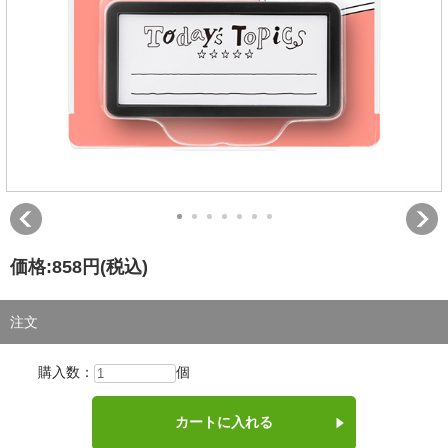
価格:
858円
(税込)
注文
購入数：
個