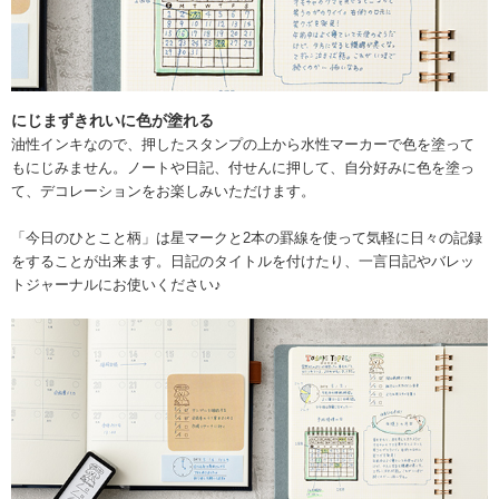
にじまずきれいに色が塗れる
油性インキなので、押したスタンプの上から水性マーカーで色を塗って
もにじみません。ノートや日記、付せんに押して、自分好みに色を塗っ
て、デコレーションをお楽しみいただけます。
「今日のひとこと柄」は星マークと2本の罫線を使って気軽に日々の記録
をすることが出来ます。日記のタイトルを付けたり、一言日記やバレッ
トジャーナルにお使いください♪