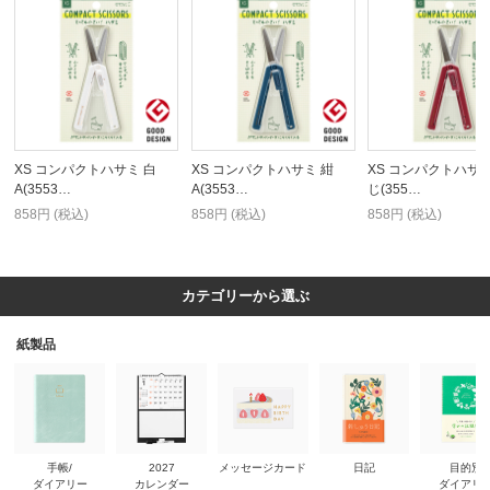
XS コンパクトハサミ 白
XS コンパクトハサミ 紺
XS コンパクトハサミ
A(3553…
A(3553…
じ(355…
858円 (税込)
858円 (税込)
858円 (税込)
カテゴリーから選ぶ
紙製品
手帳/
2027
メッセージカード
日記
目的別
ダイアリー
カレンダー
ダイアリ