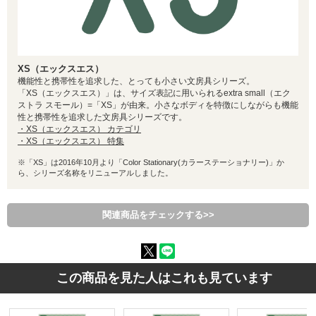
XS（エックスエス）
機能性と携帯性を追求した、とっても小さい文房具シリーズ。
「XS（エックスエス）」は、サイズ表記に用いられるextra small（エク
ストラ スモール）=「XS」が由来。小さなボディを特徴にしながらも機能
性と携帯性を追求した文房具シリーズです。
・XS（エックスエス） カテゴリ
・XS（エックスエス） 特集
※「XS」は2016年10月より「Color Stationary(カラーステーショナリー)」か
ら、シリーズ名称をリニューアルしました。
関連商品をチェックする>>
この商品を見た人はこれも見ています