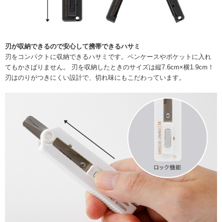
刃が収納できるので安心して携帯できるハサミ
刃をコンパクトに収納できるハサミです。ペンケースやポケットに入れ
てもかさばりません。 刃を収納したときのサイズは縦7.6cm×横1.9cm！
刃はのりがつきにくい設計で、切れ味にもこだわっています。