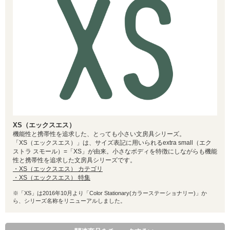
XS（エックスエス）
機能性と携帯性を追求した、とっても小さい文房具シリーズ。
「XS（エックスエス）」は、サイズ表記に用いられるextra small（エク
ストラ スモール）=「XS」が由来。小さなボディを特徴にしながらも機能
性と携帯性を追求した文房具シリーズです。
・XS（エックスエス） カテゴリ
・XS（エックスエス） 特集
※「XS」は2016年10月より「Color Stationary(カラーステーショナリー)」か
ら、シリーズ名称をリニューアルしました。