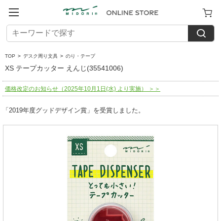
TOP
>
デスク周り文具
>
のり・テープ
XS テープカッター えんじ(35541006)
価格改定のお知らせ（2025年10月1日(水) より実施） ＞＞
「2019年度グッドデザイン賞」を受賞しました。