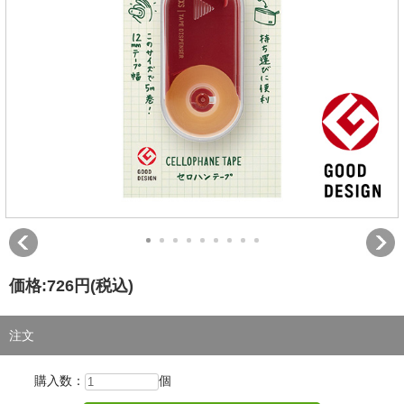
価格:
726円
(税込)
注文
購入数：
個