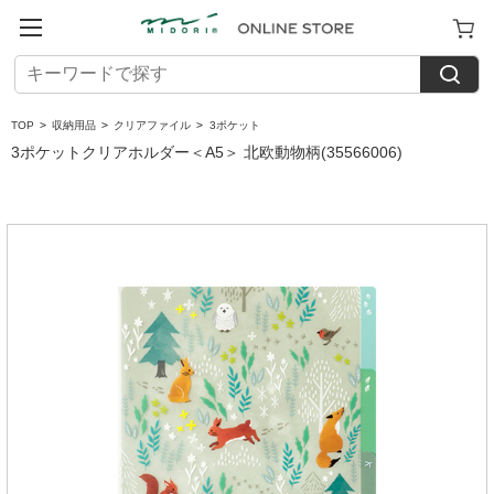
TOP
>
収納用品
>
クリアファイル
>
3ポケット
3ポケットクリアホルダー＜A5＞ 北欧動物柄(35566006)