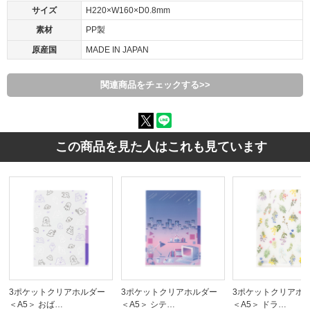
サイズ
H220×W160×D0.8mm
素材
PP製
原産国
MADE IN JAPAN
関連商品をチェックする>>
この商品を見た人はこれも見ています
3ポケットクリアホルダー
3ポケットクリアホルダー
3ポケットクリアホ
＜A5＞ おば…
＜A5＞ シテ…
＜A5＞ ドラ…