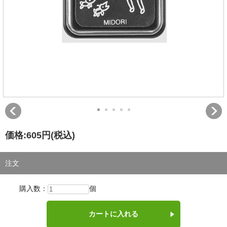
価格:
605円
(税込)
注文
購入数：
個