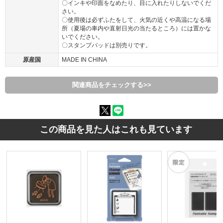
〇インキや印面をなめたり、目に入れたりしないでくだ
さい。
〇使用後は必ずふたをして、火気の近くや高温になる場
所（夏場の車内や直射日光の当たるところ）には置かな
いでください。
〇スタンプパッドは別売りです。
原産国
MADE IN CHINA
関連商品をチェックする>>
この商品を見た人はこれも見ています