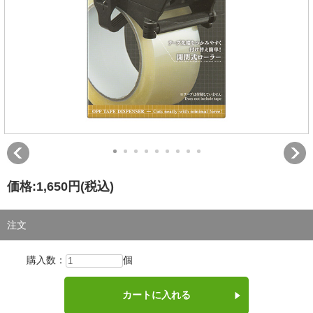
価格:
1,650円
(税込)
注文
購入数：
個