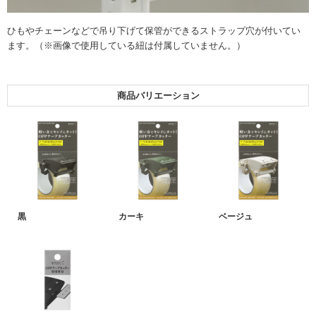
ひもやチェーンなどで吊り下げて保管ができるストラップ穴が付いてい
ます。（※画像で使用している紐は付属していません。）
商品バリエーション
黒
カーキ
ベージュ