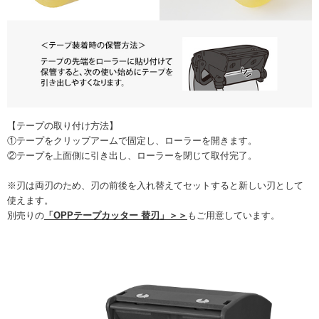
【テープの取り付け方法】
①テープをクリップアームで固定し、ローラーを開きます。
②テープを上面側に引き出し、ローラーを閉じて取付完了。
※刃は両刃のため、刃の前後を入れ替えてセットすると新しい刃として
使えます。
別売りの
「OPPテープカッター 替刃」＞＞
もご用意しています。