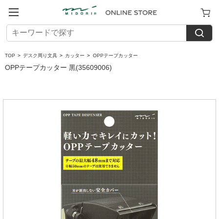
TOP
>
デスク周り文具
>
カッター
>
OPPテープカッター
OPPテープカッター 黒(35609006)