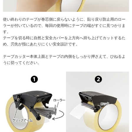
使い終わりのテープが巻芯側に戻らないように、貼り戻り防止用のロー
ラーが付いているので、毎回の使用時にテープの端がすぐに見つかりま
す。
テープを切る時に自然と安全カバーを上方向へ持ち上げてカットするた
め、刃先が指にあたりにくい安全設計です。
テープカッター本体上面とテープの内側をしっかり押さえて、ひねるよ
うに切ってください。