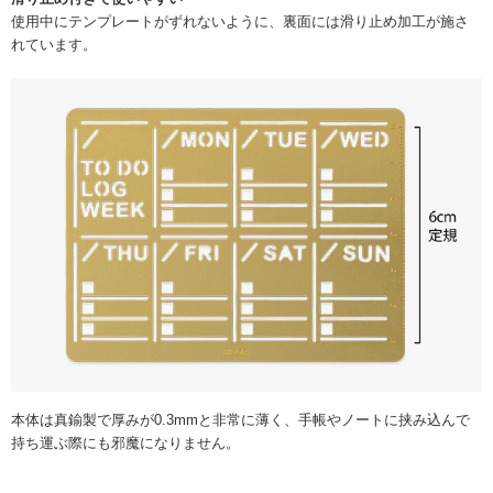
使用中にテンプレートがずれないように、裏面には滑り止め加工が施さ
れています。
本体は真鍮製で厚みが0.3mmと非常に薄く、手帳やノートに挟み込んで
持ち運ぶ際にも邪魔になりません。