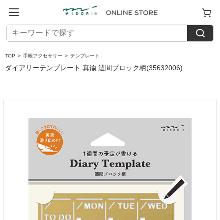
TOP
>
手帳アクセサリー
>
テンプレート
ダイアリーテンプレート 真鍮 週間ブロック柄(35632006)