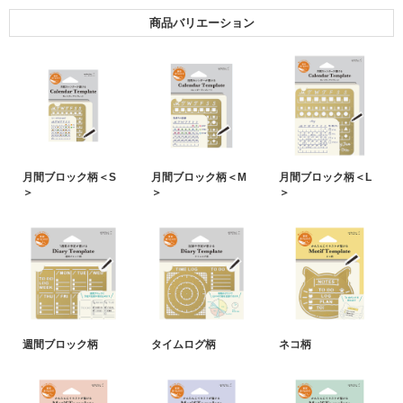
商品バリエーション
月間ブロック柄＜S
月間ブロック柄＜M
月間ブロック柄＜L
＞
＞
＞
週間ブロック柄
タイムログ柄
ネコ柄