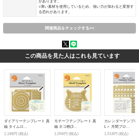
があります。
○薄い素材を使用しているため、強い力が加わると変形す
る恐れがあります。
関連商品をチェックする>>
この商品を見た人はこれも見ています
ダイアリーテンプレート 真
モチーフテンプレート 真
カレンダーテンプレ
鍮 タイムロ…
鍮 ネコ柄(3…
L＞ 月間ブロ…
1,188円 (税込)
1,056円 (税込)
1,518円 (税込)