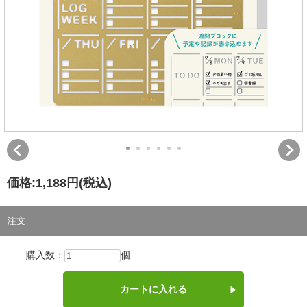
価格:
1,188円
(税込)
注文
購入数：
個