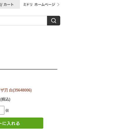
 白(35648006)
 (税込)
個