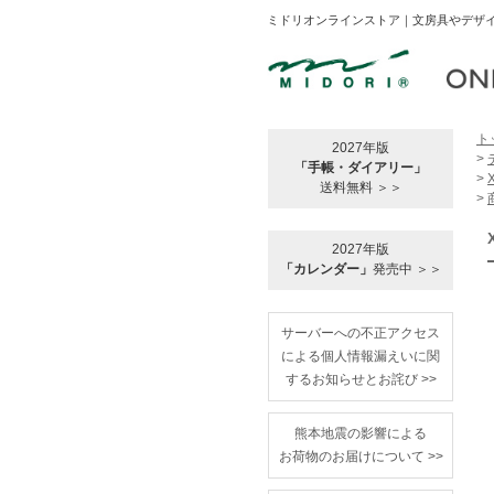
ミドリオンラインストア｜文房具やデザイ
ト
2027年版
>
「手帳・ダイアリー」
>
送料無料 ＞＞
>
2027年版
「カレンダー」
発売中 ＞＞
サーバーへの不正アクセス
による個人情報漏えいに関
するお知らせとお詫び >>
熊本地震の影響による
お荷物のお届けについて >>