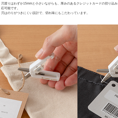
刃渡りはわずか15mmと小さいながらも、厚みのあるクレジットカードの切り込
応可能です。
刃はのりがつきにくい設計で、切れ味にもこだわっています。