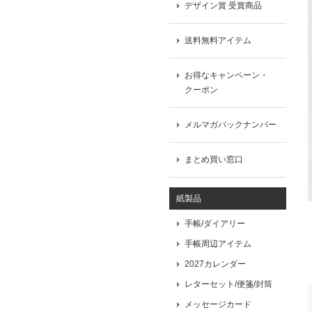
デザイン賞 受賞商品
送料無料アイテム
お得なキャンペーン・
クーポン
メルマガバックナンバー
まとめ買い窓口
紙製品
手帳/ダイアリー
手帳周辺アイテム
2027カレンダー
レターセット/便箋/封筒
メッセージカード