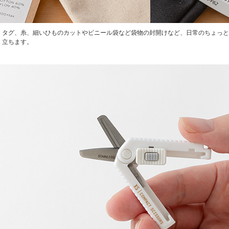
タグ、糸、細いひものカットやビニール袋など袋物の封開けなど、日常のちょっと
立ちます。