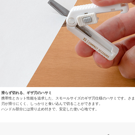
滑らず切れる、ギザ刃のハサミ
携帯性とカット性能を追求した、スモールサイズのギザ刃仕様のハサミです。さま
刃が滑りにくく、しっかりと食い込んで切ることができます。
ハンドル部分には滑り止め付きで、安定した使い心地です。