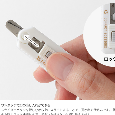
ワンタッチで刃の出し入れができる
スライダーボタンを押しながら上にスライドすることで、刃が出る仕組みです。 
のを防ぐロック機能付きで、ボタンを押さないと刃は動きません。