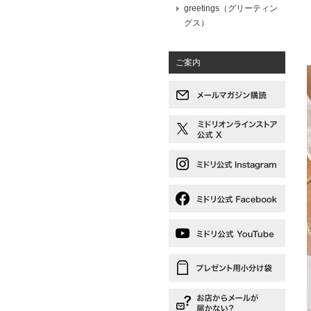
greetings（グリーティン
グス）
ご案内