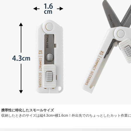
携帯性に特化したスモールサイズ
収納したときのサイズは縦4.3cm×横1.6cm！外出先でのちょっとしたカット作業