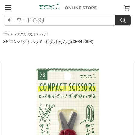
TOP
>
デスク周り文具
>
ハサミ
XS コンパクトハサミ ギザ刃 えんじ(35649006)