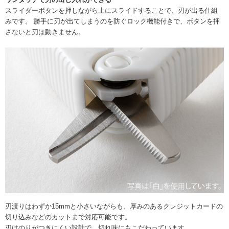
スライダーボタンを押しながら上にスライドすることで、刃が出る仕組
みです。 勝手に刃が出てしまうのを防ぐロック機能付きで、ボタンを押
さないと刃は動きません。
刃渡りはわずか15mmと小さいながらも、厚みのあるクレジットカードの
切り込みなどのカットまで対応可能です。
刃はのりがつきにくい設計で、切れ味にもこだわっています。