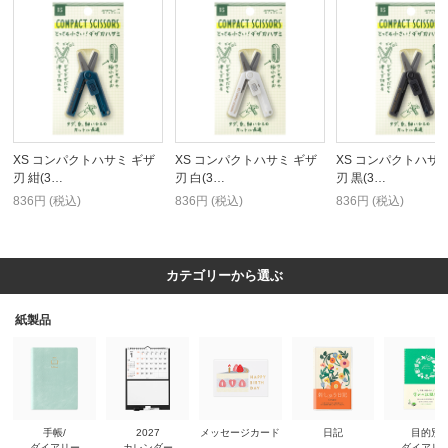
XS コンパクトハサミ ギザ
XS コンパクトハサミ ギザ
XS コンパクトハサミ
刃 紺(3…
刃 白(3…
刃 黒(3…
836円 (税込)
836円 (税込)
836円 (税込)
カテゴリーから選ぶ
紙製品
手帳/
2027
メッセージカード
日記
目的別
ダイアリー
カレンダー
ダイアリ