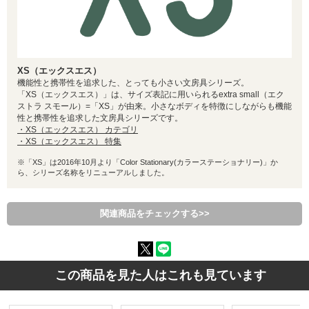
XS（エックスエス）
機能性と携帯性を追求した、とっても小さい文房具シリーズ。
「XS（エックスエス）」は、サイズ表記に用いられるextra small（エク
ストラ スモール）=「XS」が由来。小さなボディを特徴にしながらも機能
性と携帯性を追求した文房具シリーズです。
・XS（エックスエス） カテゴリ
・XS（エックスエス） 特集
※「XS」は2016年10月より「Color Stationary(カラーステーショナリー)」か
ら、シリーズ名称をリニューアルしました。
関連商品をチェックする>>
この商品を見た人はこれも見ています