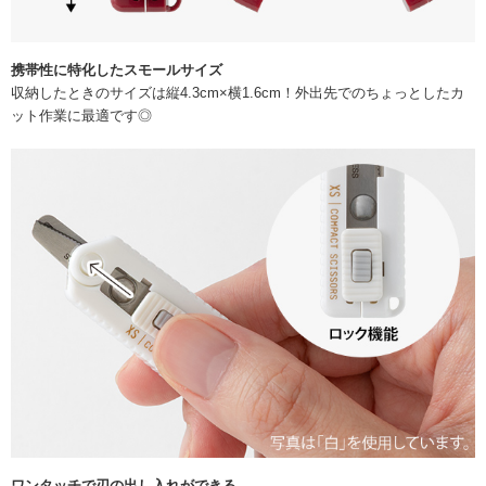
携帯性に特化したスモールサイズ
収納したときのサイズは縦4.3cm×横1.6cm！外出先でのちょっとしたカ
ット作業に最適です◎
ワンタッチで刃の出し入れができる