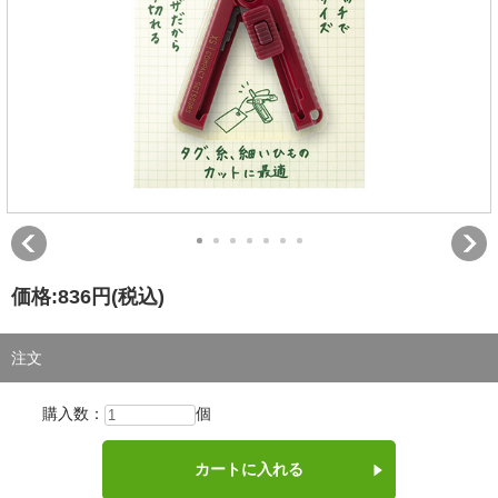
価格:
836円
(税込)
注文
購入数：
個