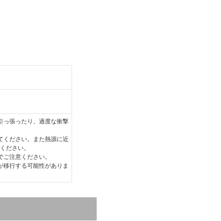
引っ張ったり、過度な衝撃
てください。また熱源に近
ください。
でご注意ください。
が移行する可能性がありま