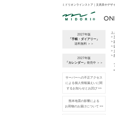
ミドリオンラインストア｜文房具やデザイ
ト
2027年版
>
「手帳・ダイアリー」
>
送料無料 ＞＞
>
>
>
2027年版
「カレンダー」
発売中 ＞＞
サーバーへの不正アクセス
による個人情報漏えいに関
するお知らせとお詫び >>
熊本地震の影響による
お荷物のお届けについて >>