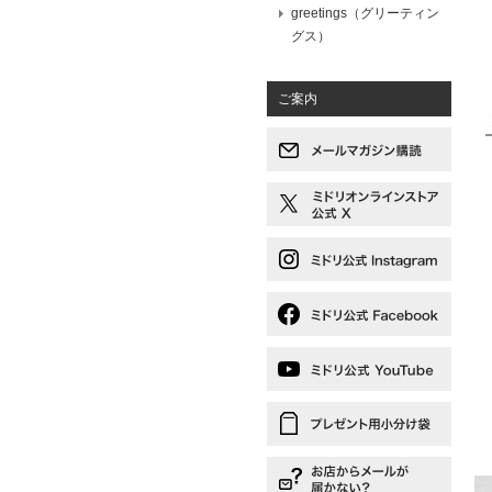
greetings（グリーティン
グス）
ご案内