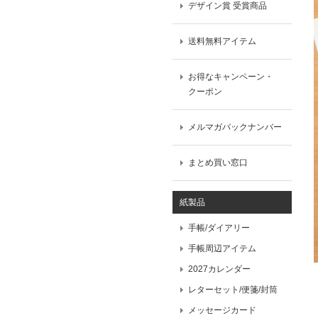
デザイン賞 受賞商品
送料無料アイテム
お得なキャンペーン・
クーポン
メルマガバックナンバー
まとめ買い窓口
紙製品
手帳/ダイアリー
手帳周辺アイテム
2027カレンダー
レターセット/便箋/封筒
メッセージカード