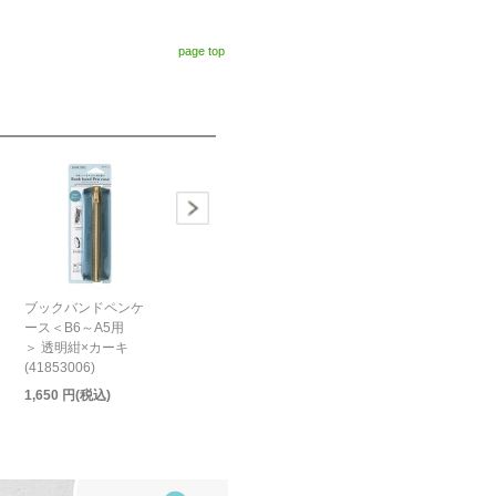
page top
ブックバンドペンケ
ース＜B6～A5用
＞ 透明紺×カーキ
(41853006)
1,650 円(税込)