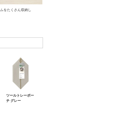
ムをたくさん収納し
ツールトレーポー
チ グレー