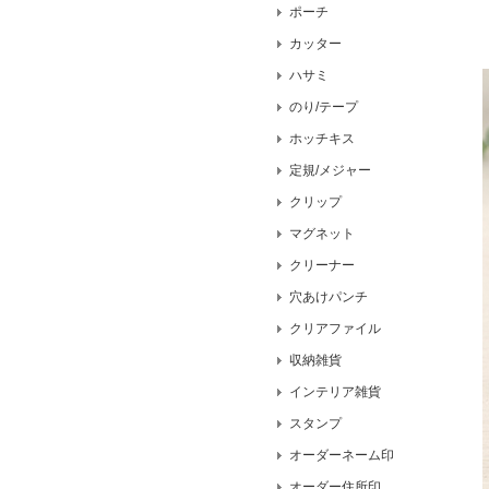
ポーチ
カッター
ハサミ
のり/テープ
ホッチキス
定規/メジャー
クリップ
マグネット
クリーナー
穴あけパンチ
クリアファイル
収納雑貨
インテリア雑貨
スタンプ
オーダーネーム印
オーダー住所印