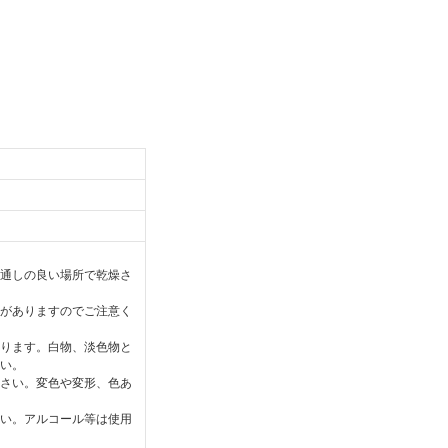
通しの良い場所で乾燥さ
がありますのでご注意く
ります。白物、淡色物と
い。
さい。変色や変形、色あ
い。アルコール等は使用