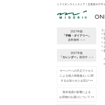
ミドリオンラインストア｜文房具やデザイ
ト
2027年版
>
「手帳・ダイアリー」
>
送料無料 ＞＞
>
>
>
2027年版
「カレンダー」
発売中 ＞＞
サーバーへの不正アクセス
による個人情報漏えいに関
するお知らせとお詫び >>
熊本地震の影響による
お荷物のお届けについて >>