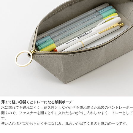
薄くて軽い◎開くとトレーになる紙製ポーチ
水に濡れても破れにくく、耐久性としなやかさを兼ね備えた紙製のペントレーポー
開くので、ファスナーを開くと中に入れたものが出し入れしやすく、トレーとして
す。
使い込むほどにやわらかく手になじみ、風合いが出てくるのも魅力の一つです。