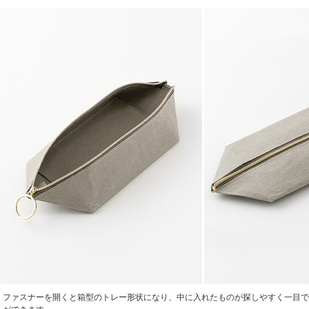
ファスナーを開くと箱型のトレー形状になり、中に入れたものが探しやすく一目で