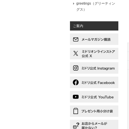
greetings（グリーティン
グス）
ご案内