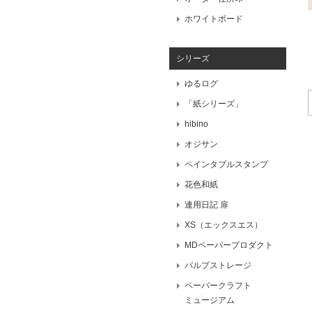
ホワイトボード
シリーズ
ゆるログ
「紙シリーズ」
hibino
オジサン
ペインタブルスタンプ
花色和紙
連用日記 扉
XS（エックスエス）
MDペーパープロダクト
パルプストレージ
ペーパークラフト
ミュージアム