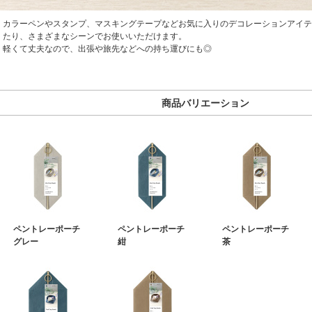
カラーペンやスタンプ、マスキングテープなどお気に入りのデコレーションアイテ
たり、さまざまなシーンでお使いいただけます。
軽くて丈夫なので、出張や旅先などへの持ち運びにも◎
商品バリエーション
ペントレーポーチ
ペントレーポーチ
ペントレーポーチ
グレー
紺
茶