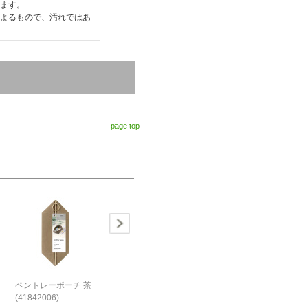
ます。
よるもので、汚れではあ
page top
ペントレーポーチ 茶
(41842006)