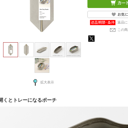
返品に
この商
拡大表示
開くとトレーになるポーチ