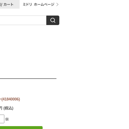
1840006)
0円 (税込)
個