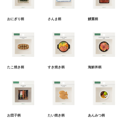
おにぎり柄
さんま柄
鰻重柄
たこ焼き柄
すき焼き柄
海鮮丼柄
お団子柄
たい焼き柄
あんみつ柄