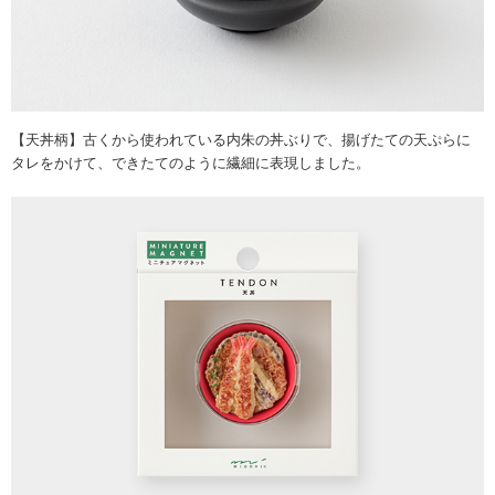
【天丼柄】古くから使われている内朱の丼ぶりで、揚げたての天ぷらに
タレをかけて、できたてのように繊細に表現しました。