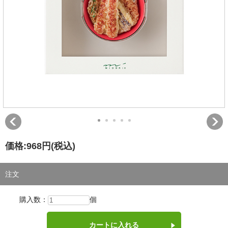
価格:
968円
(税込)
注文
購入数：
個