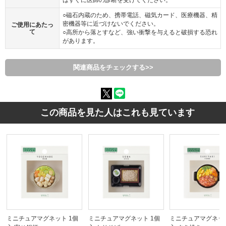
はすぐに医師の診断を受けてください。
○磁石内蔵のため、携帯電話、磁気カード、医療機器、精
密機器等に近づけないでください。
ご使用にあたっ
て
○高所から落とすなど、強い衝撃を与えると破損する恐れ
があります。
関連商品をチェックする>>
この商品を見た人はこれも見ています
ミニチュアマグネット 1個
ミニチュアマグネット 1個
ミニチュアマグネット