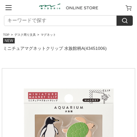
TOP
>
デスク周り文具
>
マグネット
NEW
ミニチュアマグネットクリップ 水族館柄A(43451006)