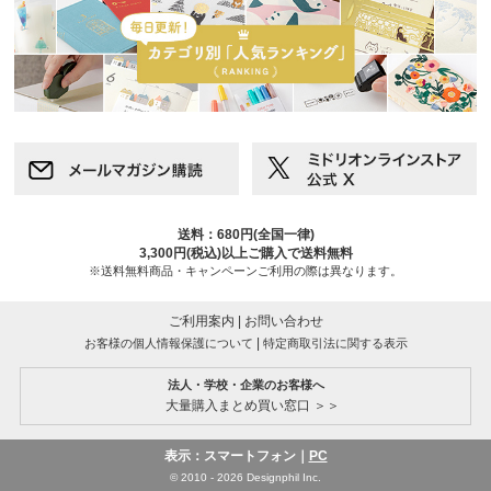
送料：680円(全国一律)
3,300円(税込)以上ご購入で送料無料
※送料無料商品・キャンペーンご利用の際は異なります。
ご利用案内
|
お問い合わせ
|
お客様の個人情報保護について
特定商取引法に関する表示
法人・学校・企業のお客様へ
大量購入まとめ買い窓口 ＞＞
表示：スマートフォン｜
PC
© 2010 - 2026 Designphil Inc.