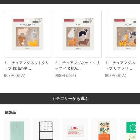
ミニチュアマグネットクリ
ミニチュアマグネットクリ
ミニチュアマグネッ
ップ 牧場の動…
ップ イヌ柄A…
ップ サファリ…
968円 (税込)
968円 (税込)
968円 (税込)
カテゴリーから選ぶ
紙製品