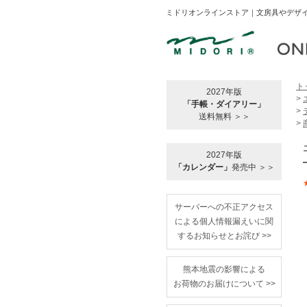
ミドリオンラインストア｜文房具やデザイ
ト
2027年版
>
「手帳・ダイアリー」
>
送料無料 ＞＞
>
2027年版
「カレンダー」
発売中 ＞＞
サーバーへの不正アクセス
による個人情報漏えいに関
するお知らせとお詫び >>
熊本地震の影響による
お荷物のお届けについて >>