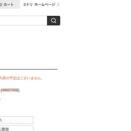
再入荷の予定はございません。
9007006)
)