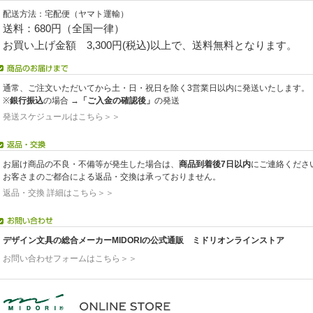
配送方法：宅配便（ヤマト運輸）
送料：680円（全国一律）
お買い上げ金額 3,300円(税込)以上で、送料無料となります。
通常、ご注文いただいてから土・日・祝日を除く3営業日以内に発送いたします。
※
銀行振込
の場合 →
「ご入金の確認後」
の発送
発送スケジュールはこちら＞＞
お届け商品の不良・不備等が発生した場合は、
商品到着後7日以内
にご連絡くださ
お客さまのご都合による返品・交換は承っておりません。
返品・交換 詳細はこちら＞＞
デザイン文具の総合メーカーMIDORIの公式通販 ミドリオンラインストア
お問い合わせフォームはこちら＞＞