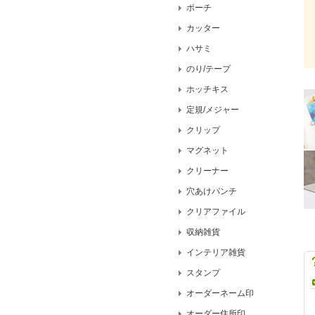
ポーチ
カッター
ハサミ
のり/テープ
ホッチキス
定規/メジャー
クリップ
マグネット
クリーナー
穴あけパンチ
クリアファイル
収納雑貨
インテリア雑貨
スタンプ
オーダーネーム印
オーダー住所印