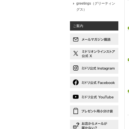
greetings（グリーティン
グス）
ご案内