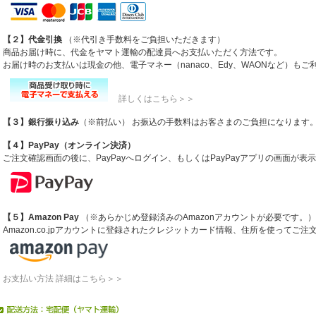
【２】代金引換
（※代引き手数料をご負担いただきます）
商品お届け時に、代金をヤマト運輸の配達員へお支払いただく方法です。
お届け時のお支払いは現金の他、電子マネー（nanaco、Edy、WAONなど）も
詳しくはこちら＞＞
【３】銀行振り込み
（※前払い） お振込の手数料はお客さまのご負担になります
【４】PayPay（オンライン決済）
ご注文確認画面の後に、PayPayへログイン、もしくはPayPayアプリの画面が
【５】Amazon Pay
（※あらかじめ登録済みのAmazonアカウントが必要です。）
Amazon.co.jpアカウントに登録されたクレジットカード情報、住所を使ってご
お支払い方法 詳細はこちら＞＞