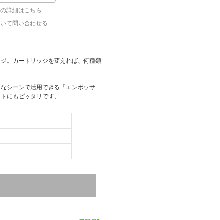
ての詳細はこちら
ついて問い合わせる
ッジ。カートリッジを変えれば、何種類
。
まなシーンで活用できる「エンボッサ
フトにもピッタリです。