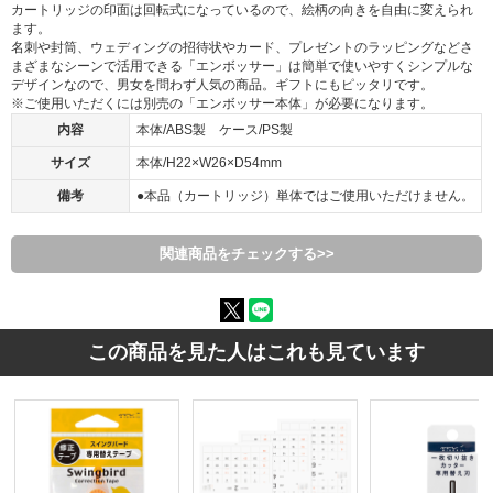
カートリッジの印面は回転式になっているので、絵柄の向きを自由に変えられ
ます。
名刺や封筒、ウェディングの招待状やカード、プレゼントのラッピングなどさ
まざまなシーンで活用できる「エンボッサー」は簡単で使いやすくシンプルな
デザインなので、男女を問わず人気の商品。ギフトにもピッタリです。
※ご使用いただくには別売の「エンボッサー本体」が必要になります。
内容
本体/ABS製 ケース/PS製
サイズ
本体/H22×W26×D54mm
備考
●本品（カートリッジ）単体ではご使用いただけません。
関連商品をチェックする>>
この商品を見た人はこれも見ています