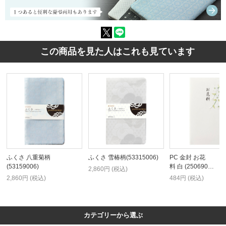
この商品を見た人はこれも見ています
ふくさ 八重菊柄
ふくさ 雪椿柄(53315006)
PC 金封 お花
(53159006)
料 白 (250690…
2,860円 (税込)
2,860円 (税込)
484円 (税込)
カテゴリーから選ぶ