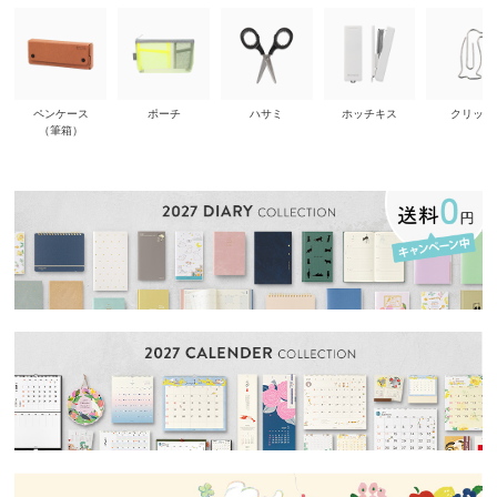
ペンケース
ポーチ
ハサミ
ホッチキス
クリップ
（筆箱）