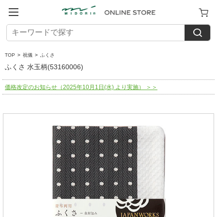
TOP
>
祝儀
>
ふくさ
ふくさ 水玉柄(53160006)
価格改定のお知らせ（2025年10月1日(水) より実施） ＞＞