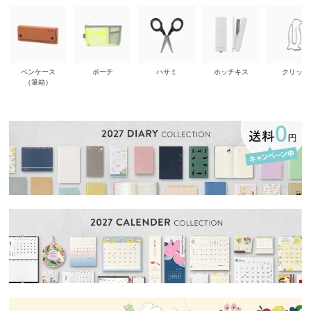
ペンケース
ポーチ
ハサミ
ホッチキス
クリップ
（筆箱）