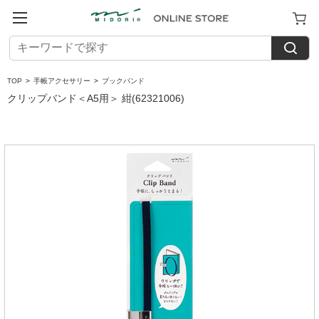
TOP
>
手帳アクセサリー
>
ブックバンド
クリップバンド＜A5用＞ 紺(62321006)