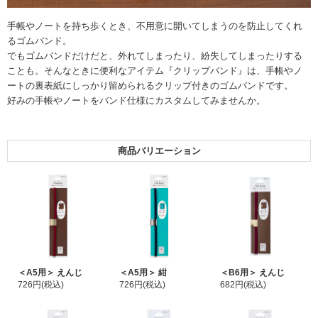
手帳やノートを持ち歩くとき、不用意に開いてしまうのを防止してくれ
るゴムバンド。
でもゴムバンドだけだと、外れてしまったり、紛失してしまったりする
ことも。そんなときに便利なアイテム『クリップバンド』は、手帳やノ
ートの裏表紙にしっかり留められるクリップ付きのゴムバンドです。
好みの手帳やノートをバンド仕様にカスタムしてみませんか。
商品バリエーション
＜A5用＞ えんじ
＜A5用＞ 紺
＜B6用＞ えんじ
726円(税込)
726円(税込)
682円(税込)