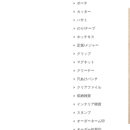
ポーチ
カッター
ハサミ
のり/テープ
ホッチキス
定規/メジャー
クリップ
マグネット
クリーナー
穴あけパンチ
クリアファイル
収納雑貨
インテリア雑貨
スタンプ
オーダーネーム印
オーダー住所印