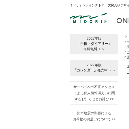
ミドリオンラインストア｜文房具やデザイ
ト
2027年版
>
「手帳・ダイアリー」
>
送料無料 ＞＞
>
>
2027年版
「カレンダー」
発売中 ＞＞
サーバーへの不正アクセス
による個人情報漏えいに関
するお知らせとお詫び >>
熊本地震の影響による
お荷物のお届けについて >>