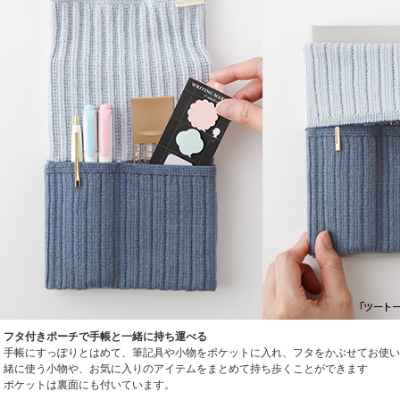
フタ付きポーチで手帳と一緒に持ち運べる
手帳にすっぽりとはめて、筆記具や小物をポケットに入れ、フタをかぶせてお使い
緒に使う小物や、お気に入りのアイテムをまとめて持ち歩くことができます
ポケットは裏面にも付いています。