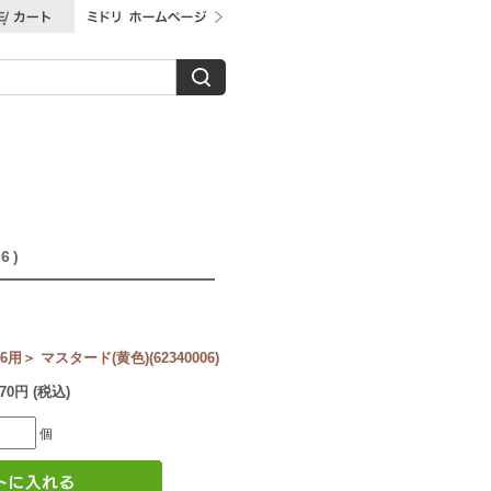
6)
＞ マスタード(黄色)(62340006)
970円 (税込)
個