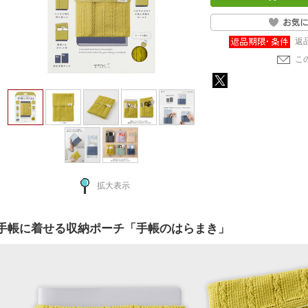
返
こ
拡大表示
手帳に着せる収納ポーチ「手帳のはらまき」