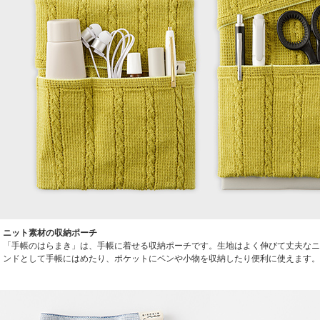
ニット素材の収納ポーチ
「手帳のはらまき」は、手帳に着せる収納ポーチです。生地はよく伸びて丈夫なニ
ンドとして手帳にはめたり、ポケットにペンや小物を収納したり便利に使えます。