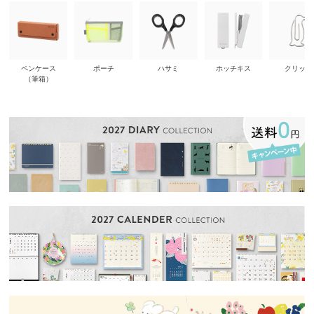
ペンケース
ポーチ
ハサミ
ホッチキス
クリップ
（筆箱）