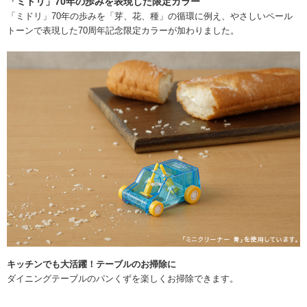
「ミドリ」70年の歩みを表現した限定カラー
「ミドリ」70年の歩みを「芽、花、種」の循環に例え、やさしいペール
トーンで表現した70周年記念限定カラーが加わりました。
キッチンでも大活躍！テーブルのお掃除に
ダイニングテーブルのパンくずを楽しくお掃除できます。