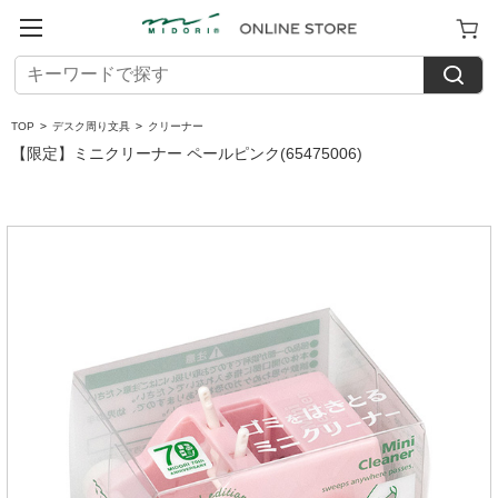
TOP
>
デスク周り文具
>
クリーナー
【限定】ミニクリーナー ペールピンク(65475006)