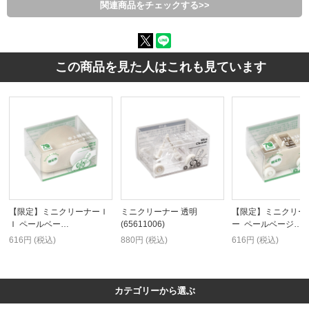
関連商品をチェックする>>
この商品を見た人はこれも見ています
【限定】ミニクリーナーＩ
ミニクリーナー 透明
【限定】ミニクリー
Ｉ ペールベー…
(65611006)
ー ペールベージ…
616円 (税込)
880円 (税込)
616円 (税込)
カテゴリーから選ぶ