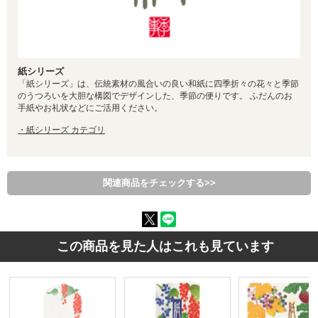
紙シリーズ
「紙シリーズ」は、伝統素材の風合いの良い和紙に四季折々の花々と季節
のうつろいを大胆な構図でデザインした、季節の便りです。 ふだんのお
手紙やお礼状などにご活用ください。
・紙シリーズ カテゴリ
関連商品をチェックする>>
この商品を見た人はこれも見ています