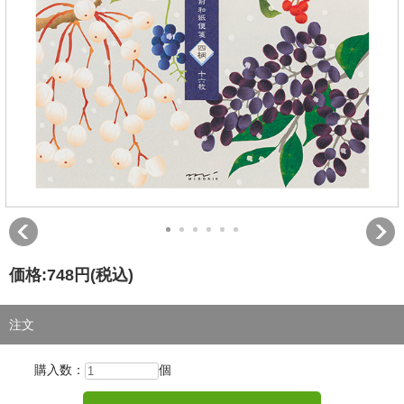
価格:
748円
(税込)
注文
購入数：
個