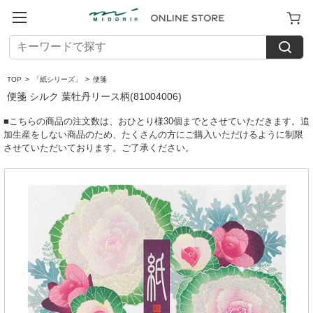
TOP
>
「紙シリーズ」
>
便箋
便箋 シルク 葉牡丹リース柄(81004006)
■こちらの商品の注文数は、おひとり様30個までとさせていただきます。追
加生産をしない商品のため、たくさんの方にご購入いただけるように制限
させていただいております。ご了承ください。