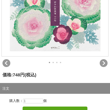
価格:
748円
(税込)
注文
購入数：
個