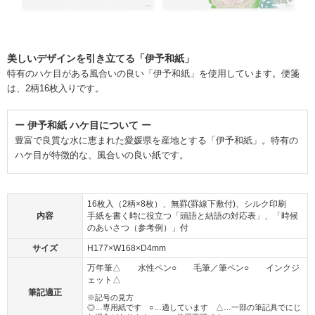
美しいデザインを引き立てる「伊予和紙」
特有のハケ目がある風合いの良い「伊予和紙」を使用しています。便箋
は、2柄16枚入りです。
ー 伊予和紙 ハケ目について ー
豊富で良質な水に恵まれた愛媛県を産地とする「伊予和紙」。特有の
ハケ目が特徴的な、風合いの良い紙です。
16枚入（2柄×8枚）、無罫(罫線下敷付)、シルク印刷
内容
手紙を書く時に役立つ「頭語と結語の対応表」、「時候
のあいさつ（参考例）」付
サイズ
H177×W168×D4mm
万年筆△ 水性ペン○ 毛筆／筆ペン○ インクジ
ェット△
筆記適正
※記号の見方
◎…専用紙です ○…適しています △…一部の筆記具でにじ