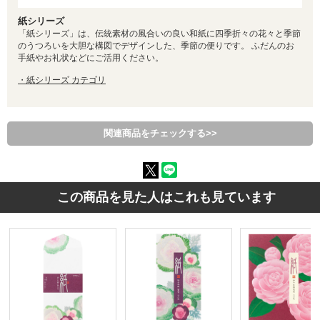
紙シリーズ
「紙シリーズ」は、伝統素材の風合いの良い和紙に四季折々の花々と季節
のうつろいを大胆な構図でデザインした、季節の便りです。 ふだんのお
手紙やお礼状などにご活用ください。
・紙シリーズ カテゴリ
関連商品をチェックする>>
この商品を見た人はこれも見ています