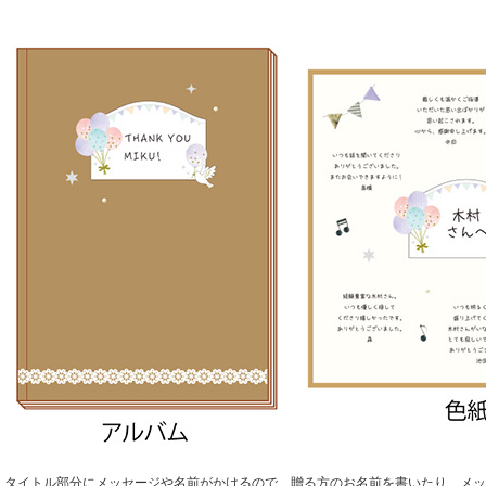
タイトル部分にメッセージや名前がかけるので、贈る方のお名前を書いたり、メッ