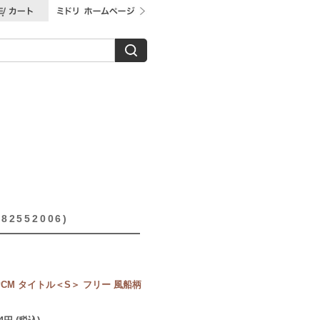
552006)
CM タイトル＜S＞ フリー 風船柄