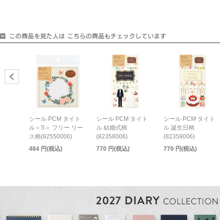
シール PCM タイト
シール PCM タイト
シール PCM タイト
ル＜S＞ フリー リー
ル 結婚式柄
ル 誕生日柄
ス柄(82550006)
(82358006)
(82359006)
484 円(税込)
770 円(税込)
770 円(税込)