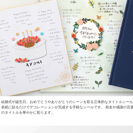
結婚式や誕生日、おめでとうやありがとうのシーンを彩る立体的なタイトルシール
表紙に貼るだけでデコレーションが完成する手軽なシールです。 宛名や感謝の言
のタイトルを華やかに彩ります。