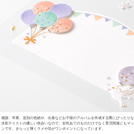
感謝、卒業、送別の色紙や、出産などお子様のアルバムを作成する際にぴったりな
水彩テイストの優しい色合いなので、女性あてのものだけでなく育児関連にもマッ
ンです。きらっと輝くラメや箔がワンポイントになっています。