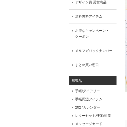
デザイン賞 受賞商品
送料無料アイテム
お得なキャンペーン・
クーポン
メルマガバックナンバー
まとめ買い窓口
紙製品
手帳/ダイアリー
手帳周辺アイテム
2027カレンダー
レターセット/便箋/封筒
メッセージカード