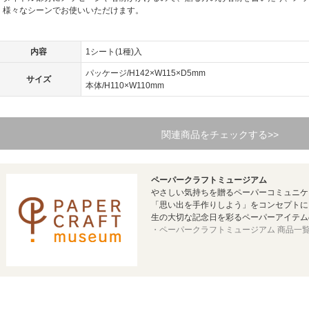
様々なシーンでお使いいただけます。
内容
1シート(1種)入
パッケージ/H142×W115×D5mm
サイズ
本体/H110×W110mm
関連商品をチェックする>>
ペーパークラフトミュージアム
やさしい気持ちを贈るペーパーコミュニケ
「思い出を手作りしよう」をコンセプトに
生の大切な記念日を彩るペーパーアイテム
・ペーパークラフトミュージアム 商品一