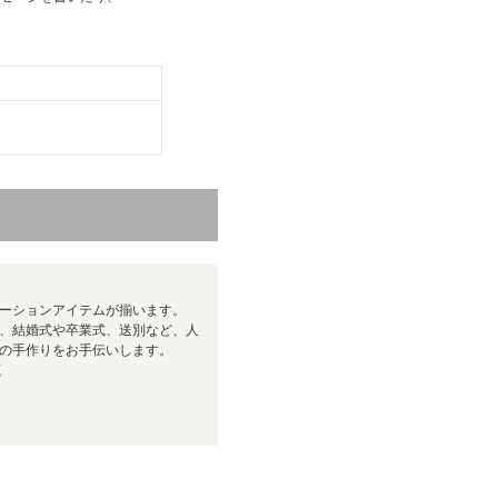
ーションアイテムが揃います。
、結婚式や卒業式、送別など、人
の手作りをお手伝いします。
覧