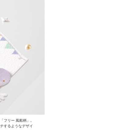
「フリー 風船柄」。
チするようなデザイ