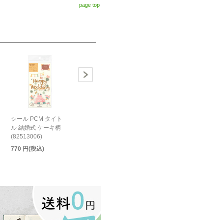
page top
シール PCM タイト
ル 結婚式 ケーキ柄
(82513006)
770 円(税込)