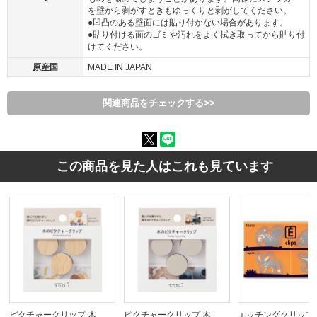
を壁から剥がすときもゆっくりと剥がしてください。
●凹凸のある壁面には貼り付かない場合があります。
●貼り付ける面のゴミや汚れをよく拭き取ってから貼り付
けてください。
原産国
MADE IN JAPAN
関連商品をチェックする>>
この商品を見た人はこれも見ています
ピクチャークリップ 木
ピクチャークリップ 木
エッチングクリップ