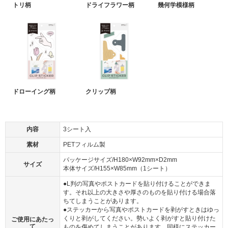
トリ柄
ドライフラワー柄
幾何学模様柄
ドローイング柄
クリップ柄
内容
3シート入
素材
PETフィルム製
パッケージサイズ/H180×W92mm×D2mm
サイズ
本体サイズ/H155×W85mm（1シート）
●L判の写真やポストカードを貼り付けることができま
す。それ以上の大きさや厚さのものを貼り付ける場合落
ちてしまうことがあります。
●ステッカーから写真やポストカードを剥がすときはゆっ
くりと剥がしてください。勢いよく剥がすと貼り付けた
ご使用にあたっ
て
ものを傷めてしまうことがあります。同様にステッカー