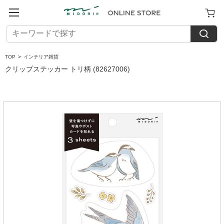
TOP
>
インテリア雑貨
クリップステッカー トリ柄 (82627006)