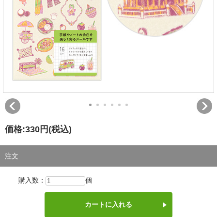
価格:
330円
(税込)
注文
購入数：
個