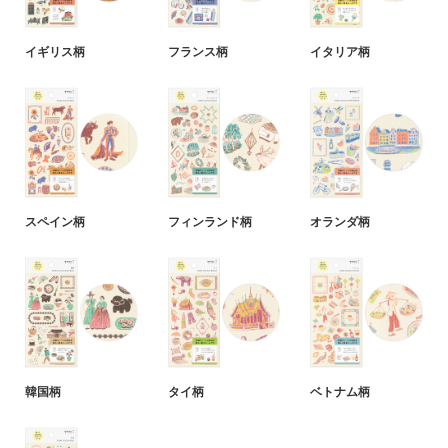
イギリス柄
フランス柄
イタリア柄
スペイン柄
フィンランド柄
オランダ柄
韓国柄
タイ柄
ベトナム柄