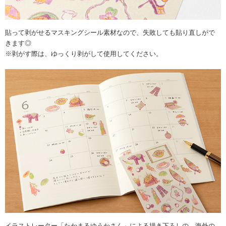
貼って剥がせるマスキングシール素材なので、失敗しても貼り直しがで
きます◎
※剥がす際は、ゆっくり剥がして使用してください。
イラストレーター「たかまるゆうかさん」による描き下ろしの、海外の