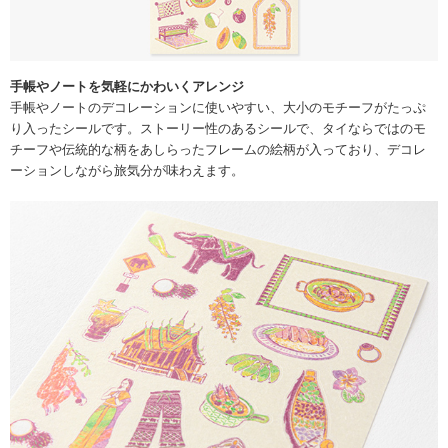
手帳やノートを気軽にかわいくアレンジ
手帳やノートのデコレーションに使いやすい、大小のモチーフがたっぷ
り入ったシールです。ストーリー性のあるシールで、タイならではのモ
チーフや伝統的な柄をあしらったフレームの絵柄が入っており、デコレ
ーションしながら旅気分が味わえます。