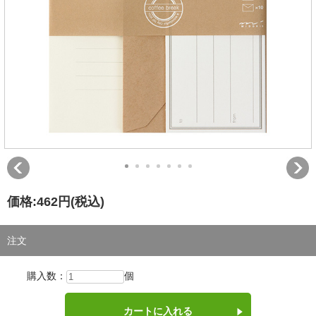
価格:
462円
(税込)
注文
購入数：
個