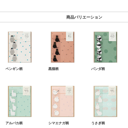
商品バリエーション
ペンギン柄
黒猫柄
パンダ柄
アルパカ柄
シマエナガ柄
うさぎ柄