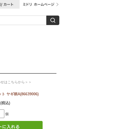
わせはこちらから＞＞
ヤギ柄A(86639006)
 (税込)
個