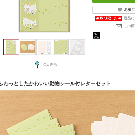
返品に
この商
拡大表示
ふわっとしたかわいい動物シール付レターセット