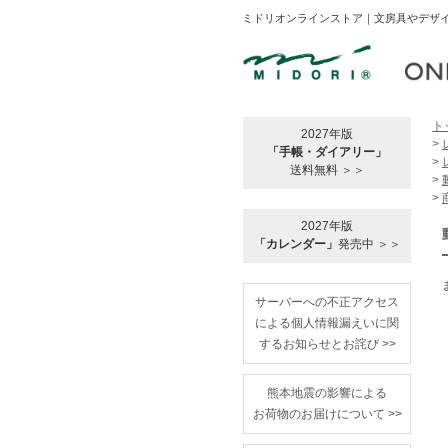
ミドリオンラインストア｜文房具やデザイ
ト
2027年版
>
「手帳・ダイアリー」
>
送料無料 ＞＞
>
>
2027年版
「カレンダー」
発売中 ＞＞
サーバーへの不正アクセス
による個人情報漏えいに関
するお知らせとお詫び >>
熊本地震の影響による
お荷物のお届けについて >>