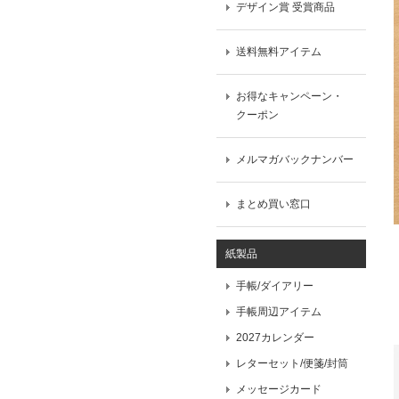
デザイン賞 受賞商品
送料無料アイテム
お得なキャンペーン・
クーポン
メルマガバックナンバー
まとめ買い窓口
紙製品
手帳/ダイアリー
手帳周辺アイテム
2027カレンダー
レターセット/便箋/封筒
メッセージカード