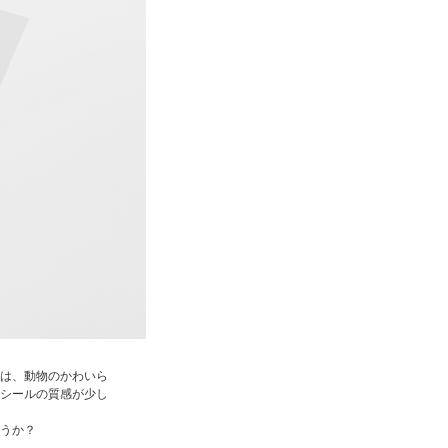
は、動物のかわいら
シールの質感が少し
うか？