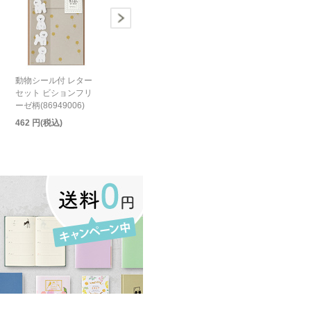
動物シール付 レター
セット ビションフリ
ーゼ柄(86949006)
462 円(税込)