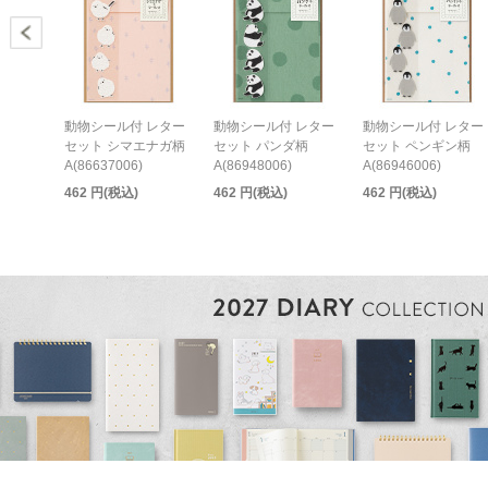
動物シール付 レター
動物シール付 レター
動物シール付 レター
セット シマエナガ柄
セット パンダ柄
セット ペンギン柄
A(86637006)
A(86948006)
A(86946006)
462 円(税込)
462 円(税込)
462 円(税込)