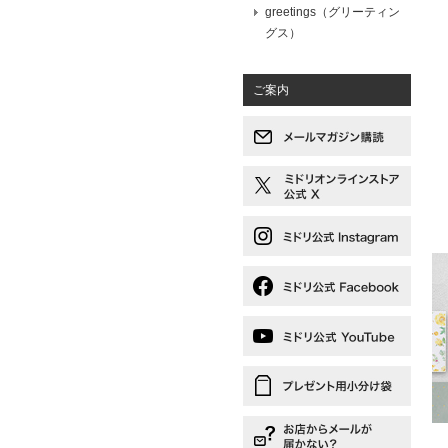
greetings（グリーティン
グス）
ご案内