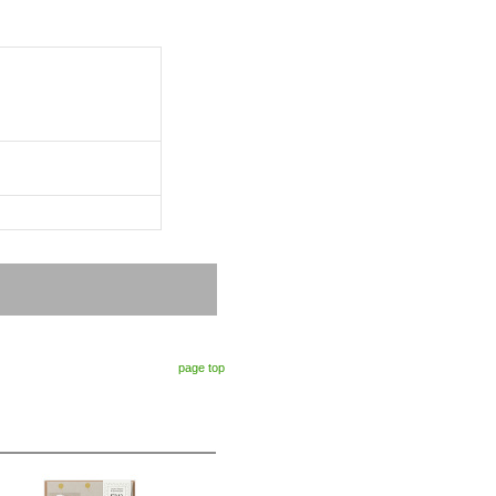
page top