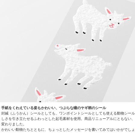
手紙をくわえている姿もかわいい、つぶらな瞳のヤギ柄のシール
封緘（ふうかん）シールとしても、ワンポイントシールとしても使える動物シール
しさを引き立たせるふわっとした起毛素材を使用。商品リニューアルにともない、
変わりました。
かわいい動物たちとともに、ちょっとしたメッセージを書いてみてはいかがでしょ