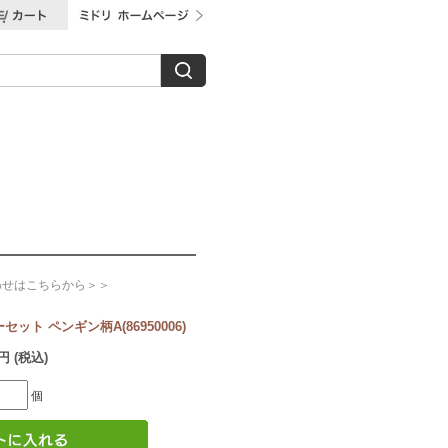
わせはこちらから＞＞
ット ペンギン柄A(86950006)
円 (税込)
個