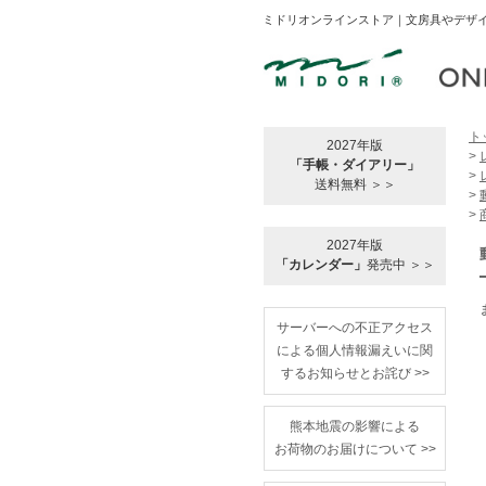
ミドリオンラインストア｜文房具やデザイ
ト
2027年版
>
「手帳・ダイアリー」
>
送料無料 ＞＞
>
>
2027年版
「カレンダー」
発売中 ＞＞
サーバーへの不正アクセス
による個人情報漏えいに関
するお知らせとお詫び >>
熊本地震の影響による
お荷物のお届けについて >>