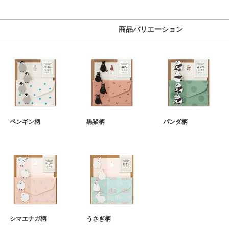
商品バリエーション
ペンギン柄
黒猫柄
パンダ柄
シマエナガ柄
うさぎ柄