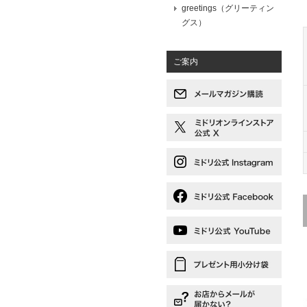
greetings（グリーティン
グス）
ご案内