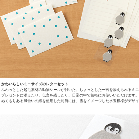
かわいらしいミニサイズのレターセット
ふわっとした起毛素材の動物シールが付いた、ちょっとした一言を添えられるミニ
プレゼントに添えたり、伝言を残したり、日常の中で気軽にお使いいただけます。
ぬくもりある風合いの紙を使用した封筒には、雪をイメージした水玉模様がデザイ