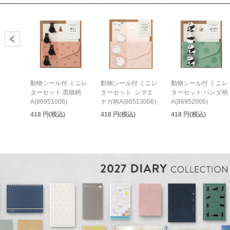
動物シール付 ミニレ
動物シール付 ミニレ
動物シール付 ミニレ
ターセット 黒猫柄
ターセット シマエ
ターセット パンダ柄
A(86951006)
ナガ柄A(86513006)
A(86952006)
418 円(税込)
418 円(税込)
418 円(税込)