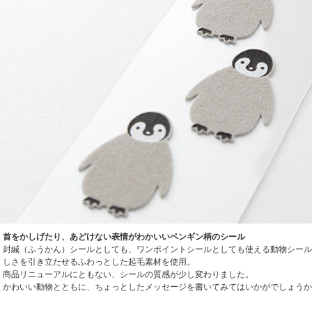
首をかしげたり、あどけない表情がわかいいペンギン柄のシール
封緘（ふうかん）シールとしても、ワンポイントシールとしても使える動物シール
しさを引き立たせるふわっとした起毛素材を使用。
商品リニューアルにともない、シールの質感が少し変わりました。
かわいい動物とともに、ちょっとしたメッセージを書いてみてはいかがでしょうか