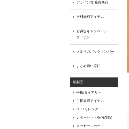
デザイン賞 受賞商品
送料無料アイテム
お得なキャンペーン・
クーポン
メルマガバックナンバー
まとめ買い窓口
紙製品
手帳/ダイアリー
手帳周辺アイテム
2027カレンダー
レターセット/便箋/封筒
メッセージカード