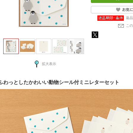
返品
この
拡大表示
ふわっとしたかわいい動物シール付ミニレターセット