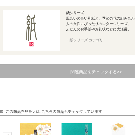
紙シリーズ
風合いの良い和紙と、季節の花の組み合わ
人の女性にぴったりのレターシリーズ。
ふだんのお手紙やお礼状などに大活躍。
・紙シリーズ カテゴリ
関連商品をチェックする>>