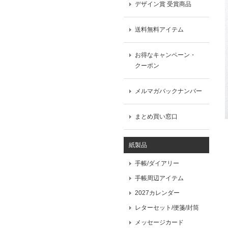
デザイン賞 受賞商品
送料無料アイテム
お得なキャンペーン・
クーポン
メルマガバックナンバー
まとめ買い窓口
紙製品
手帳/ダイアリー
手帳周辺アイテム
2027カレンダー
レターセット/便箋/封筒
メッセージカード