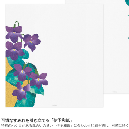
可憐なすみれを引き立てる「伊予和紙」
特有のハケ目がある風合いの良い「伊予和紙」に金シルク印刷を施し、可憐に咲く