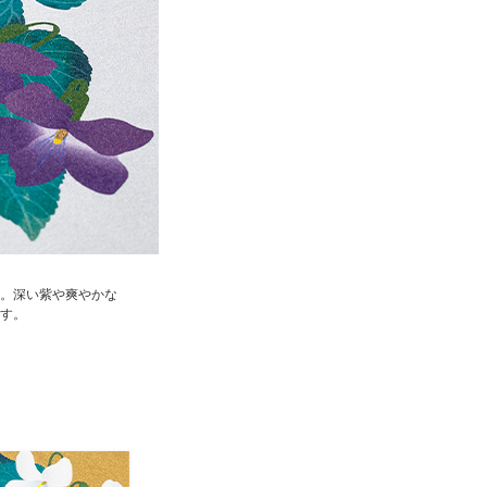
。深い紫や爽やかな
す。