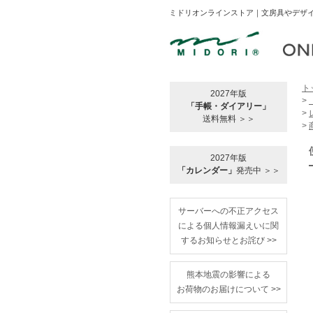
ミドリオンラインストア｜文房具やデザイ
ト
2027年版
>
「手帳・ダイアリー」
>
送料無料 ＞＞
>
2027年版
「カレンダー」
発売中 ＞＞
サーバーへの不正アクセス
による個人情報漏えいに関
するお知らせとお詫び >>
熊本地震の影響による
お荷物のお届けについて >>