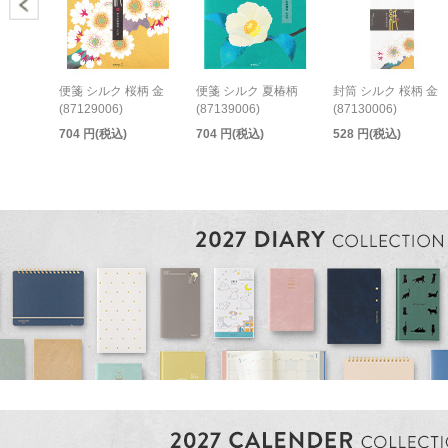
便箋 シルク 桜柄 金
便箋 シルク 夏椿柄
封筒 シルク 桜柄 金
(87129006)
(87139006)
(87130006)
704 円(税込)
704 円(税込)
528 円(税込)