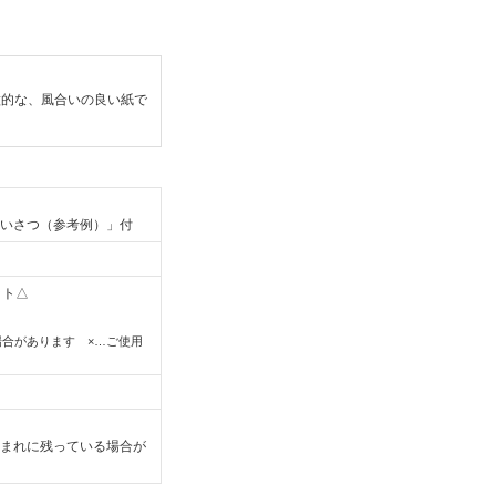
徴的な、風合いの良い紙で
いさつ（参考例）」付
ット△
合があります ×…ご使用
まれに残っている場合が