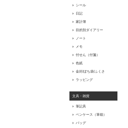
シール
日記
家計簿
目的別ダイアリー
ノート
メモ
付せん（付箋）
色紙
金封/ぽち袋/ふくさ
ラッピング
文具・雑貨
筆記具
ペンケース（筆箱）
バッグ