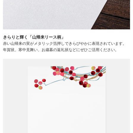
きらりと輝く「山帰来リース柄」
赤い山帰来の実がメタリック箔押しできらびやかに表現されています。
年賀状、寒中見舞い、お歳暮の返礼状などにぜひご活用ください。