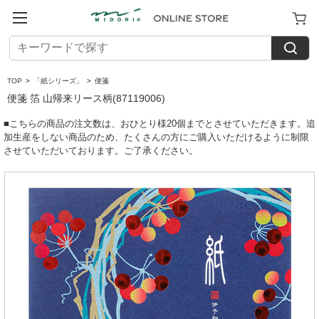
TOP
>
「紙シリーズ」
>
便箋
便箋 箔 山帰来リース柄(87119006)
■こちらの商品の注文数は、おひとり様20個までとさせていただきます。追
加生産をしない商品のため、たくさんの方にご購入いただけるように制限
させていただいております。ご了承ください。