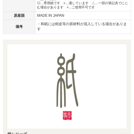
◎…専用紙です ○…適しています △…一部の筆記具でにじ
む場合があります ×…ご使用不可です
原産国
MADE IN JAPAN
・和紙には樹皮等の原材料が混入している場合がありま
備考
す