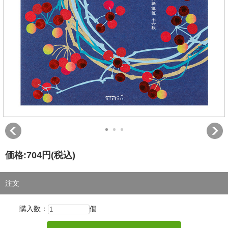
価格:
704円
(税込)
注文
購入数：
個