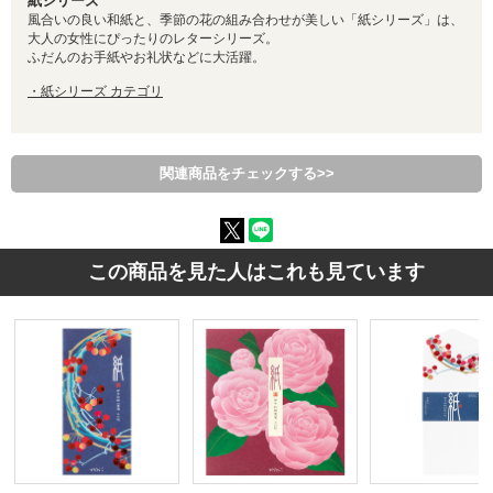
紙シリーズ
風合いの良い和紙と、季節の花の組み合わせが美しい「紙シリーズ」は、
大人の女性にぴったりのレターシリーズ。
ふだんのお手紙やお礼状などに大活躍。
・紙シリーズ カテゴリ
関連商品をチェックする>>
この商品を見た人はこれも見ています