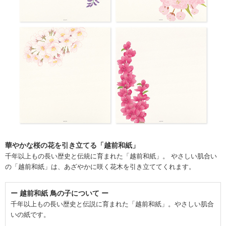
華やかな桜の花を引き立てる「越前和紙」
千年以上もの長い歴史と伝統に育まれた「越前和紙」。 やさしい肌合い
の「越前和紙」は、あざやかに咲く花木を引き立ててくれます。
ー 越前和紙 鳥の子について ー
千年以上もの長い歴史と伝説に育まれた「越前和紙」。やさしい肌合
いの紙です。