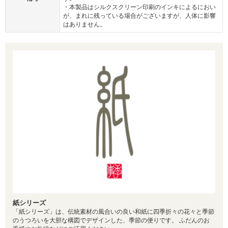
・本製品はシルクスクリーン印刷のインキによるにおい
が、まれに残っている場合がございますが、人体に影響
はありません。
紙シリーズ
「紙シリーズ」は、伝統素材の風合いの良い和紙に四季折々の花々と季節
のうつろいを大胆な構図でデザインした、季節の便りです。 ふだんのお