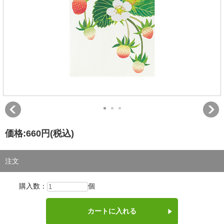
価格:
660円
(税込)
注文
購入数：
個