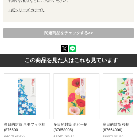
手紙やお礼状などにご活用ください。
・紙シリーズ カテゴリ
関連商品をチェックする>>
この商品を見た人はこれも見ています
多目的封筒 ネモフィラ柄
多目的封筒 ポピー柄
多目的封筒 桜柄
(876600…
(87658006)
(87654006)