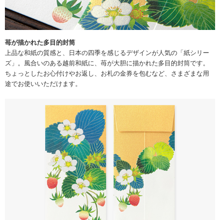
苺が描かれた多目的封筒
上品な和紙の質感と、日本の四季を感じるデザインが人気の「紙シリー
ズ」。風合いのある越前和紙に、苺が大胆に描かれた多目的封筒です。
ちょっとしたお心付けやお返し、お札の金券を包むなど、さまざまな用
途でお使いいただけます。