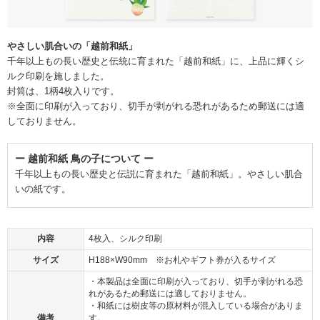
やさしい肌合いの「越前和紙」
千年以上もの長い歴史と伝統に育まれた「越前和紙」に、上品に輝くシ
ルク印刷を施しました。
封筒は、1柄4枚入りです。
※全面に印刷が入っており、切手が剥がれる恐れがあるため郵送には適
しておりません。
ー 越前和紙 鳥の子について ー
千年以上もの長い歴史と伝説に育まれた「越前和紙」。やさしい肌合
いの紙です。
内容
4枚入、シルク印刷
サイズ
H188×W90mm ※お札やギフト券が入るサイズ
・本製品は全面に印刷が入っており、切手が剥がれる恐
れがあるため郵送には適しておりません。
・和紙には樹皮等の原材料が混入している場合がありま
備考
す。