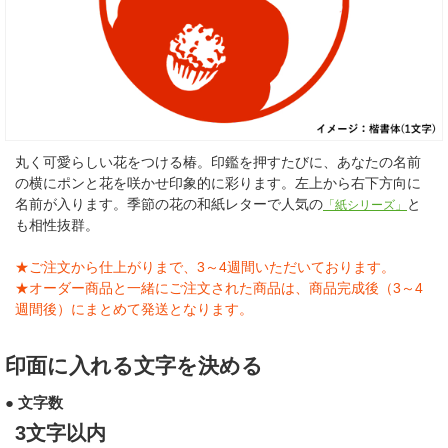
丸く可愛らしい花をつける椿。印鑑を押すたびに、あなたの名前
の横にポンと花を咲かせ印象的に彩ります。左上から右下方向に
名前が入ります。季節の花の和紙レターで人気の
と
「紙シリーズ」
も相性抜群。
★ご注文から仕上がりまで、3～4週間いただいております。
★オーダー商品と一緒にご注文された商品は、商品完成後（3～4
週間後）にまとめて発送となります。
印面に入れる文字を決める
● 文字数
3文字以内