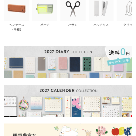
ペンケース
ポーチ
ハサミ
ホッチキス
クリップ
（筆箱）