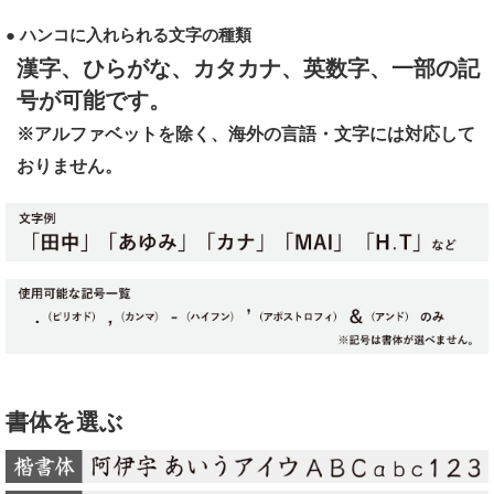
● ハンコに入れられる文字の種類
漢字、ひらがな、カタカナ、英数字、一部の記
号が可能です。
※アルファベットを除く、海外の言語・文字には対応して
おりません。
書体を選ぶ