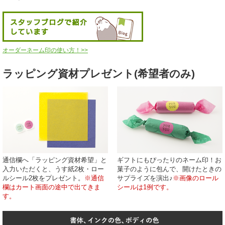
オーダーネーム印の使い方！>>
ラッピング資材プレゼント(希望者のみ)
通信欄へ「ラッピング資材希望」と
ギフトにもぴったりのネーム印！お
入力いただくと、うす紙2枚・ロー
菓子のように包んで、開けたときの
ルシール2枚をプレゼント。
※通信
サプライズを演出♪
※画像のロール
欄はカート画面の途中で出てきま
シールは1例です。
す。