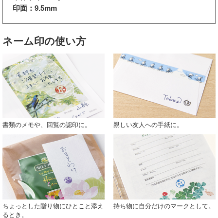
印面：9.5mm
ネーム印の使い方
書類のメモや、回覧の認印に。
親しい友人への手紙に。
ちょっとした贈り物にひとこと添え
持ち物に自分だけのマークとして。
るとき。