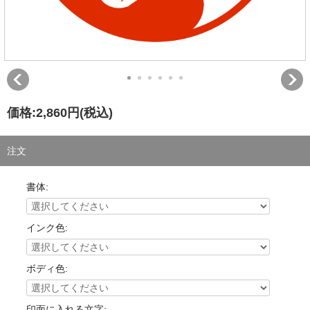
価格:
2,860円
(税込)
注文
書体:
インク色:
ボディ色:
印面に入れる文字: