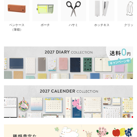
ペンケース
ポーチ
ハサミ
ホッチキス
クリップ
（筆箱）