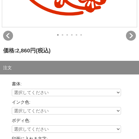
価格:
2,860円
(税込)
注文
書体:
インク色:
ボディ色:
印面に入れる文字: