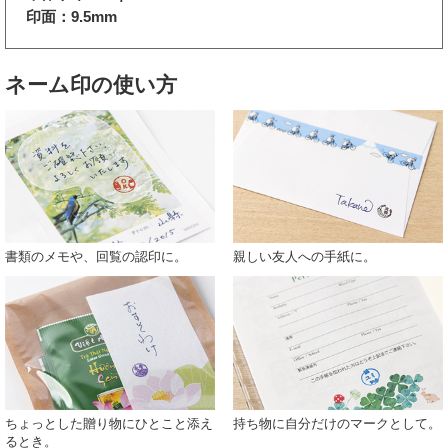
印面：9.5mm
ネーム印の使い方
書類のメモや、回覧の認印に。
親しい友人への手紙に。
ちょっとした贈り物にひとこと添え
持ち物に自分だけのマークとして。
るとき。