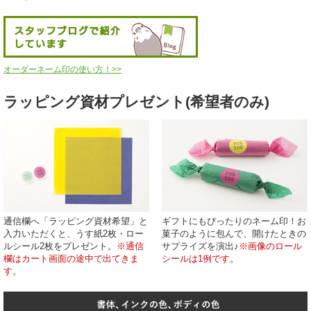
オーダーネーム印の使い方！>>
ラッピング資材プレゼント(希望者のみ)
通信欄へ「ラッピング資材希望」と
ギフトにもぴったりのネーム印！お
入力いただくと、うす紙2枚・ロー
菓子のように包んで、開けたときの
ルシール2枚をプレゼント。
※通信
サプライズを演出♪
※画像のロール
欄はカート画面の途中で出てきま
シールは1例です。
す。