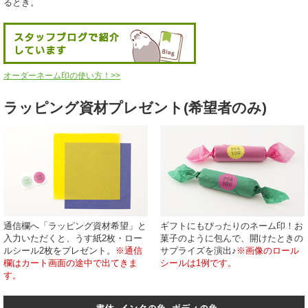
るとき。
オーダーネーム印の使い方！>>
ラッピング資材プレゼント(希望者のみ)
通信欄へ「ラッピング資材希望」と
ギフトにもぴったりのネーム印！お
入力いただくと、うす紙2枚・ロー
菓子のように包んで、開けたときの
ルシール2枚をプレゼント。
※通信
サプライズを演出♪
※画像のロール
欄はカート画面の途中で出てきま
シールは1例です。
す。