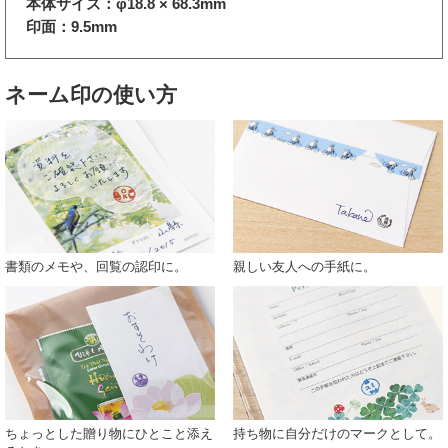
本体サイズ：φ18.8 × 68.3mm
印面：9.5mm
ネーム印の使い方
書類のメモや、回覧の認印に。
親しい友人への手紙に。
ちょっとした贈り物にひとこと添え
持ち物に自分だけのマークとして。