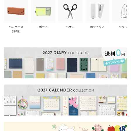
ペンケース
ポーチ
ハサミ
ホッチキス
クリップ
（筆箱）