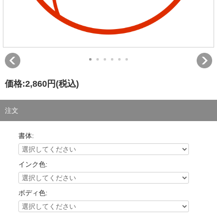
価格:
2,860円
(税込)
注文
書体:
インク色:
ボディ色: