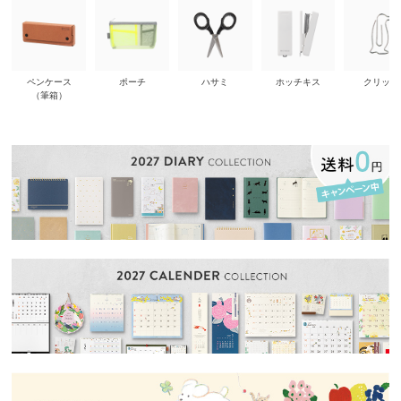
ペンケース
ポーチ
ハサミ
ホッチキス
クリップ
（筆箱）