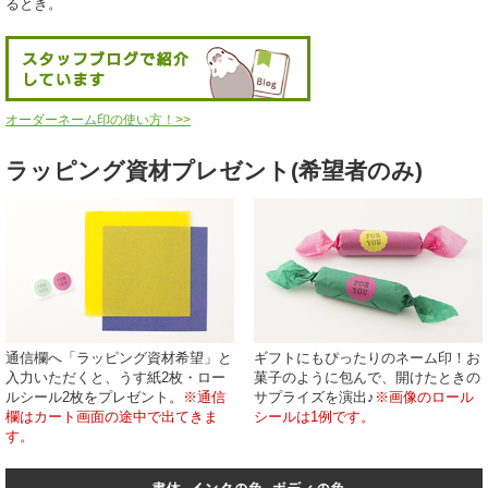
るとき。
オーダーネーム印の使い方！>>
ラッピング資材プレゼント(希望者のみ)
通信欄へ「ラッピング資材希望」と
ギフトにもぴったりのネーム印！お
入力いただくと、うす紙2枚・ロー
菓子のように包んで、開けたときの
ルシール2枚をプレゼント。
※通信
サプライズを演出♪
※画像のロール
欄はカート画面の途中で出てきま
シールは1例です。
す。