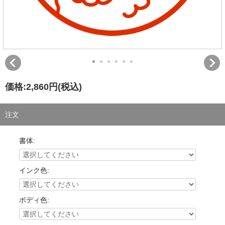
価格:
2,860円
(税込)
注文
書体:
インク色:
ボディ色: