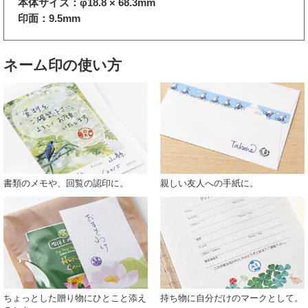
本体サイズ：φ18.8 × 68.3mm
印面：9.5mm
ネーム印の使い方
書類のメモや、回覧の認印に。
親しい友人への手紙に。
ちょっとした贈り物にひとこと添え
持ち物に自分だけのマークとして。