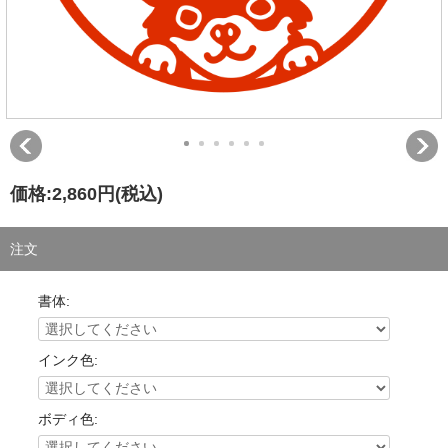
価格:
2,860円
(税込)
注文
書体:
インク色:
ボディ色: