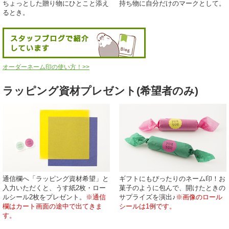
ちょっとした贈り物にひとこと添え
持ち物に自分だけのマークとして。
るとき。
オーダーネーム印の使い方！>>
ラッピング資材プレゼント(希望者のみ)
通信欄へ「ラッピング資材希望」と
ギフトにもぴったりのネーム印！お
入力いただくと、うす紙2枚・ロー
菓子のように包んで、開けたときの
ルシール2枚をプレゼント。
※通信
サプライズを演出♪
※画像のロール
欄はカート画面の途中で出てきま
シールは1例です。
す。