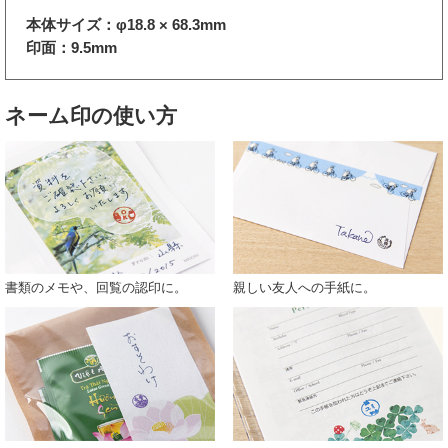
本体サイズ：φ18.8 × 68.3mm
印面：9.5mm
ネーム印の使い方
書類のメモや、回覧の認印に。
親しい友人への手紙に。