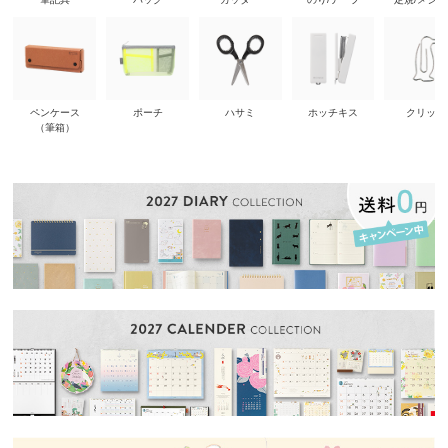
ペンケース
ポーチ
ハサミ
ホッチキス
クリップ
（筆箱）