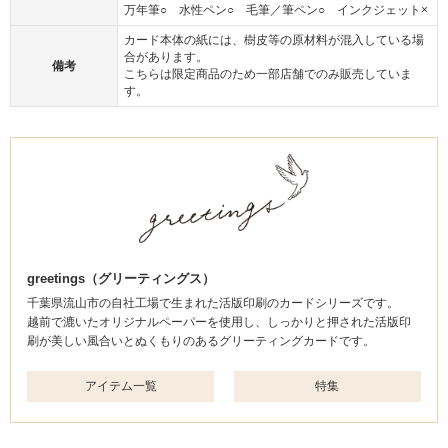
万年筆○ 水性ペン○ 毛筆／筆ペン○ インクジェット×
カード本体の紙には、樹皮等の原材料が混入している場
合があります。
備考
こちらは限定商品のため一部店舗でのみ販売していま
す。
greetings（グリーティングス）
千葉県流山市の自社工場で生まれた活版印刷のカードシリーズです。
越前で漉いたオリジナルペーパーを使用し、しっかりと押された活版印
刷が美しい風合いとぬくもりのあるグリーティングカードです。
アイテム一覧
特集