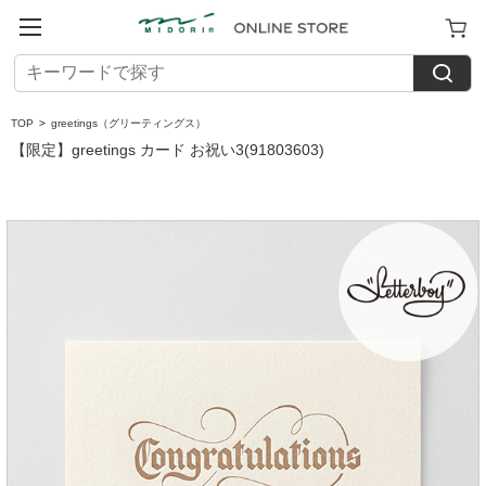
TOP
>
greetings（グリーティングス）
【限定】greetings カード お祝い3(91803603)