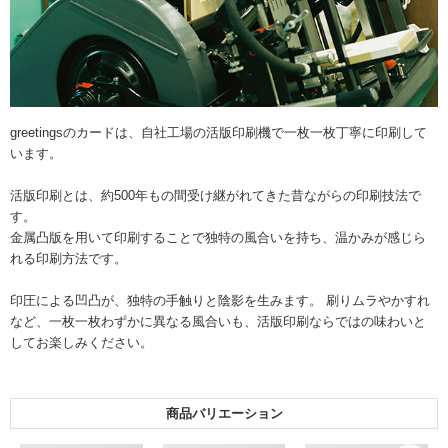
greetingsのカードは、自社工場の活版印刷機で一枚一枚丁寧に印刷して
います。
活版印刷とは、約500年もの間受け継がれてきた昔ながらの印刷技法で
す。
金属凸版を用いて印刷することで独特の風合いを持ち、温かみが感じら
れる印刷方法です。
印圧による凹凸が、独特の手触りと陰影を生みます。 刷りムラやかすれ
など、一枚一枚わずかに異なる風合いも、活版印刷ならではの味わいと
してお楽しみください。
商品バリエーション