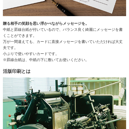
贈る相手の笑顔を思い浮かべながらメッセージを。
中紙と罫線台紙が付いているので、バランス良く綺麗にメッセージを書
くことができます。
万が一間違えても、カードに直接メッセージを書いていただければ大丈
夫です。
小ぶりで使いやすいカードです。
※罫線台紙は、中紙の下に敷いてお使いください。
活版印刷とは