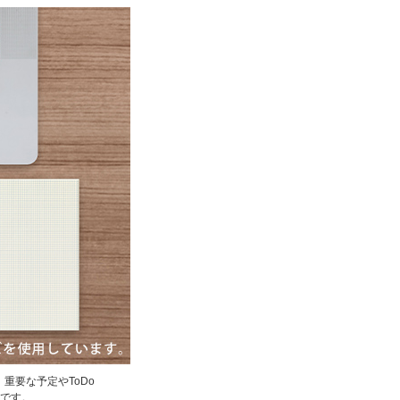
重要な予定やToDo
です。