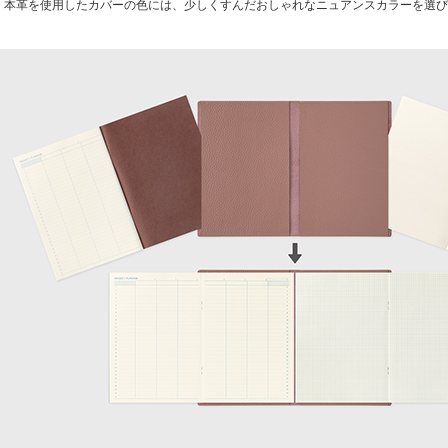
本革を使用したカバーの色には、少しくすんだおしゃれなニュアンスカラーを選び