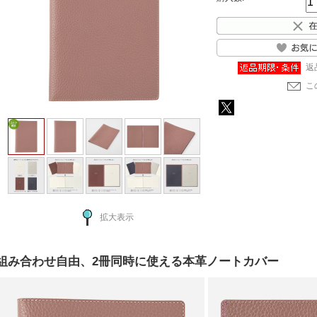
返
こ
拡大表示
組み合わせ自由、2冊同時に使える本革ノートカバー