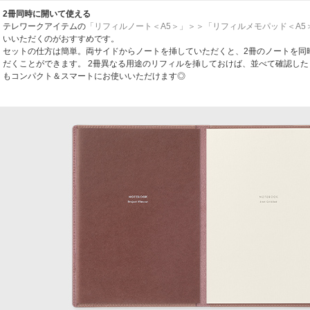
2冊同時に開いて使える
テレワークアイテムの
「リフィルノート＜A5＞」＞＞
「リフィルメモパッド＜A5
いいただくのがおすすめです。
セットの仕方は簡単。両サイドからノートを挿していただくと、2冊のノートを同
だくことができます。 2冊異なる用途のリフィルを挿しておけば、並べて確認し
もコンパクト＆スマートにお使いいただけます◎