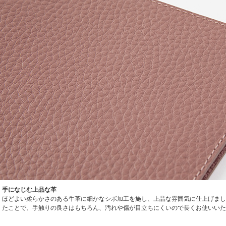
手になじむ上品な革
ほどよい柔らかさのある牛革に細かなシボ加工を施し、上品な雰囲気に仕上げまし
たことで、手触りの良さはもちろん、汚れや傷が目立ちにくいので長くお使いいた