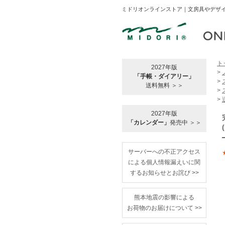
ミドリオンラインストア｜文房具やデザイ
ト
2027年版
>
「手帳・ダイアリー」
>
送料無料 ＞＞
>
>
2027年版
「カレンダー」
発売中 ＞＞
サーバーへの不正アクセス
による個人情報漏えいに関
するお知らせとお詫び >>
熊本地震の影響による
お荷物のお届けについて >>