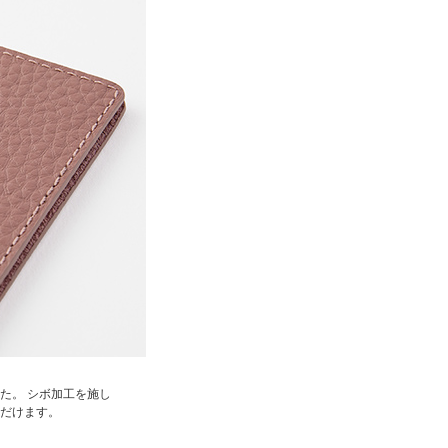
た。 シボ加工を施し
だけます。