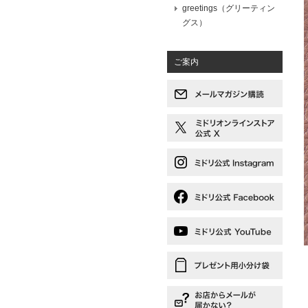
greetings（グリーティン
グス）
ご案内