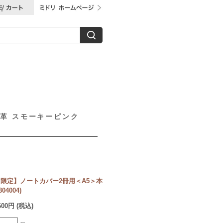
革 スモーキーピンク
限定】ノートカバー2冊用＜A5＞本
4004)
600円 (税込)