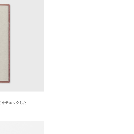
定をチェックした
。