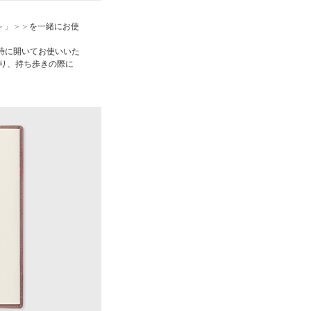
＞」＞＞
を一緒にお使
時に開いてお使いいた
たり、持ち歩きの際に