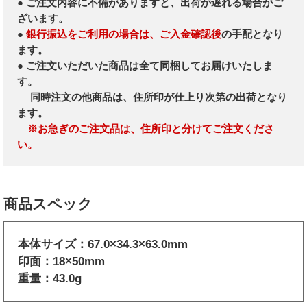
● ご注文内容に不備がありますと、出荷が遅れる場合がご
ざいます。
●
銀行振込をご利用の場合は、ご入金確認後
の手配となり
ます。
● ご注文いただいた商品は全て同梱してお届けいたしま
す。
同時注文の他商品は、住所印が仕上り次第の出荷となり
ます。
※お急ぎのご注文品は、住所印と分けてご注文くださ
い。
商品スペック
本体サイズ：67.0×34.3×63.0mm
印面：18×50mm
重量：43.0g