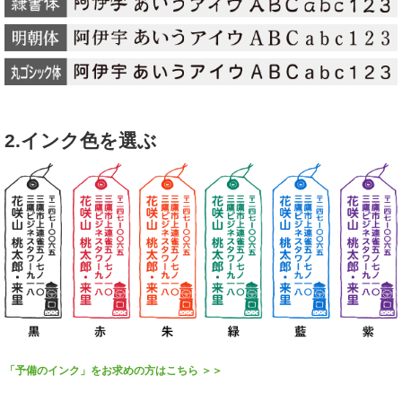
2.インク色を選ぶ
「予備のインク」をお求めの方はこちら ＞＞