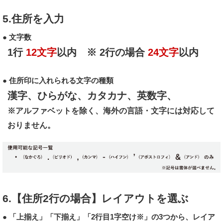
5.住所を入力
● 文字数
1行
12文字
以内 ※ 2行の場合
24文字
以内
● 住所印に入れられる文字の種類
漢字、ひらがな、カタカナ、英数字、
※アルファベットを除く、海外の言語・文字には対応して
おりません。
6.【住所2行の場合】レイアウトを選ぶ
● 「上揃え」「下揃え」「2行目1字空け※」の3つから、レイア