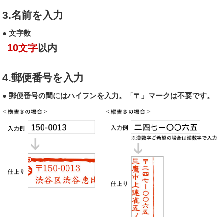
3.名前を入力
● 文字数
10文字
以内
4.郵便番号を入力
● 郵便番号の間にはハイフンを入力。「〒」マークは不要です。