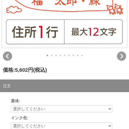
価格:
5,602円
(税込)
注文
書体:
インク色: