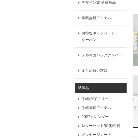
デザイン賞 受賞商品
送料無料アイテム
お得なキャンペーン・
クーポン
メルマガバックナンバー
まとめ買い窓口
紙製品
手帳/ダイアリー
手帳周辺アイテム
2027カレンダー
レターセット/便箋/封筒
メッセージカード