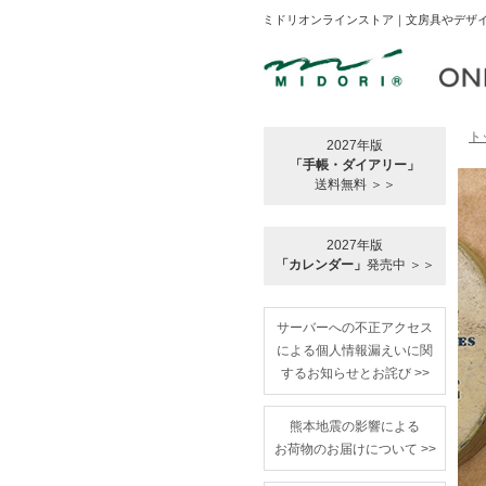
ミドリオンラインストア｜文房具やデザイ
ト
2027年版
「手帳・ダイアリー」
送料無料 ＞＞
2027年版
「カレンダー」
発売中 ＞＞
サーバーへの不正アクセス
による個人情報漏えいに関
するお知らせとお詫び >>
熊本地震の影響による
お荷物のお届けについて >>