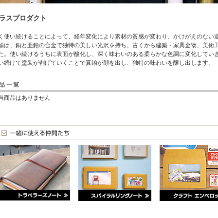
ラスプロダクト
く使い続けることによって、経年変化により素材の質感が変わり、かけがえのない
鍮は、銅と亜鉛の合金で独特の美しい光沢を持ち、古くから建築・家具金物、美術工
た。使い続けるうちに表面が酸化し、深く味わいのある柔らかな色調に変化していき
い続けて塗装が剥げていくことで真鍮が顔を出し、独特の味わいを醸し出します。
品一覧
当商品はありません