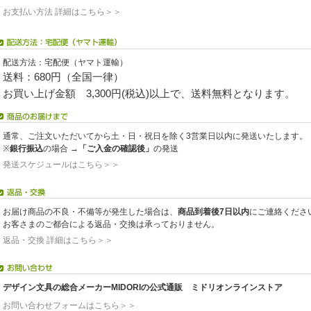
お支払い方法 詳細はこちら＞＞
配送方法：宅配便（ヤマト運輸）
送料：680円（全国一律）
お買い上げ金額 3,300円(税込)以上で、送料無料となります。
通常、ご注文いただいてから土・日・祝日を除く3営業日以内に発送いたします。
※
銀行振込
の場合 →
「ご入金の確認後」
の発送
発送スケジュールはこちら＞＞
お届け商品の不良・不備等が発生した場合は、
商品到着後7日以内
にご連絡くださ
お客さまのご都合による返品・交換は承っておりません。
返品・交換 詳細はこちら＞＞
デザイン文具の総合メーカーMIDORIの公式通販 ミドリオンラインストア
お問い合わせフォームはこちら＞＞