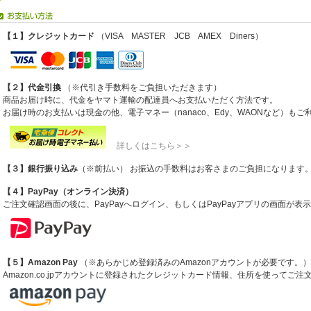
【１】クレジットカード
（VISA MASTER JCB AMEX Diners）
【２】代金引換
（※代引き手数料をご負担いただきます）
商品お届け時に、代金をヤマト運輸の配達員へお支払いただく方法です。
お届け時のお支払いは現金の他、電子マネー（nanaco、Edy、WAONなど）も
詳しくはこちら＞＞
【３】銀行振り込み
（※前払い） お振込の手数料はお客さまのご負担になります
【４】PayPay（オンライン決済）
ご注文確認画面の後に、PayPayへログイン、もしくはPayPayアプリの画面が
【５】Amazon Pay
（※あらかじめ登録済みのAmazonアカウントが必要です。）
Amazon.co.jpアカウントに登録されたクレジットカード情報、住所を使ってご