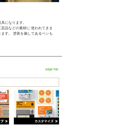
道具になります。
芸品などの素材に 使われてきま
ます。 塗装を施してあるペンも
page top