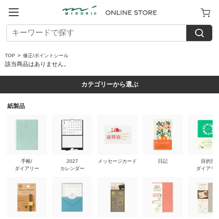
TOP
>
修正/ポイントシール
該当商品はありません。
カテゴリーから選ぶ
紙製品
手帳/
2027
メッセージカード
日記
目的別
ダイアリー
カレンダー
ダイアリ