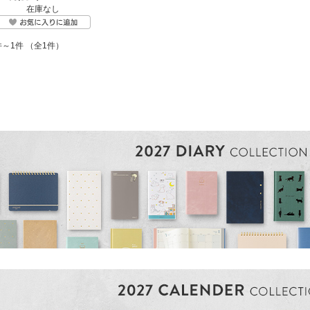
在庫なし
件～1件 （全1件）