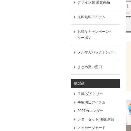
デザイン賞 受賞商品
送料無料アイテム
お得なキャンペーン・
クーポン
メルマガバックナンバー
まとめ買い窓口
紙製品
手帳/ダイアリー
手帳周辺アイテム
2027カレンダー
レターセット/便箋/封筒
メッセージカード