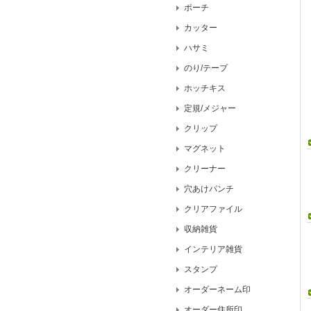
ポーチ
カッター
ハサミ
のり/テープ
ホッチキス
定規/メジャー
クリップ
マグネット
クリーナー
穴あけパンチ
クリアファイル
収納雑貨
インテリア雑貨
スタンプ
オーダーネーム印
オーダー住所印