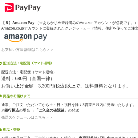
【５】Amazon Pay
（※あらかじめ登録済みのAmazonアカウントが必要です。）
Amazon.co.jpアカウントに登録されたクレジットカード情報、住所を使ってご
お支払い方法 詳細はこちら＞＞
配送方法：宅配便（ヤマト運輸）
送料：680円（全国一律）
お買い上げ金額 3,300円(税込)以上で、送料無料となります。
通常、ご注文いただいてから土・日・祝日を除く3営業日以内に発送いたします。
※
銀行振込
の場合 →
「ご入金の確認後」
の発送
発送スケジュールはこちら＞＞