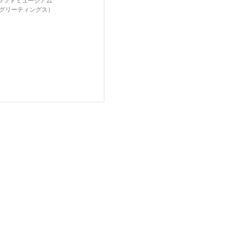
ラフトミュージアム
gs（グリーティングス）