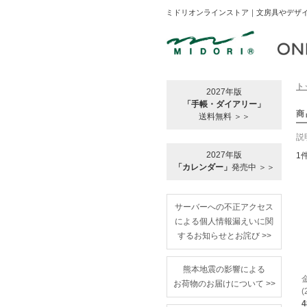
ミドリオンラインストア｜文房具やデザイ
ト
2027年版
「手帳・ダイアリー」
商
送料無料 ＞＞
説
2027年版
1
「カレンダー」
発売中 ＞＞
サーバーへの不正アクセス
による個人情報漏えいに関
するお知らせとお詫び >>
熊本地震の影響による
お荷物のお届けについて >>
(