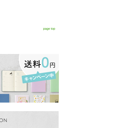
page top