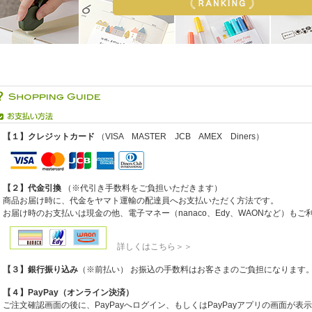
【１】クレジットカード
（VISA MASTER JCB AMEX Diners）
【２】代金引換
（※代引き手数料をご負担いただきます）
商品お届け時に、代金をヤマト運輸の配達員へお支払いただく方法です。
お届け時のお支払いは現金の他、電子マネー（nanaco、Edy、WAONなど）も
詳しくはこちら＞＞
【３】銀行振り込み
（※前払い） お振込の手数料はお客さまのご負担になります
【４】PayPay（オンライン決済）
ご注文確認画面の後に、PayPayへログイン、もしくはPayPayアプリの画面が